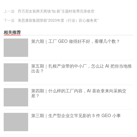
上一篇
乔万尼女装两天两场“知·新”主题时装秀完美收官
下一篇
美思康宸集团荣获“2023年度（行业）匠心服务奖”
相关推荐
第六期｜工厂 GEO 做得好不好，看哪几个数？
第五期｜扎根产业带的中小厂，怎么让 AI 把你当地推
出去？
第四期｜什么样的工厂内容，AI 喜欢拿来向采购交
差？
第三期｜生产型企业立竿见影的 5 件 GEO 小事