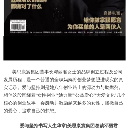
美思康宸集团董事长邓丽君女士的品牌创立过程及公司
发展历程，是一个普通的全职妈妈将创业梦想照进现实的真
实记录。爱与坚持则是她八年创业路上的源动力与助燃剂。
相信这段围绕着“女性创业”“她力量”“公益爱心”“大爱文化”几个
核心的创业故事，会感动并激励越来越多的女性，播撒自己
的爱心，追求自己的梦想。
爱与坚持书写人生华章|美思康宸集团总裁邓丽君