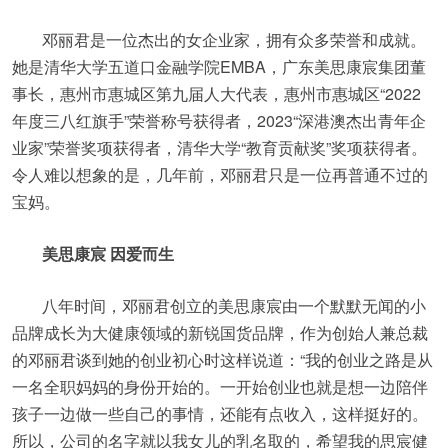
邓丽君是一位杰出的女企业家，拥有众多荣誉和成就。
她是清华大学五道口金融学院EMBA，广东美思康宸集团董
事长，惠州市惠城区第九届人大代表，惠州市惠城区“2022
年度三八红旗手”荣誉称号获得者，2023“深港澳杰出青年企
业家”荣誉奖项获得者，清华大学“教育贡献奖”奖项获得者。
令人难以想象的是，几年前，邓丽君只是一位再普通不过的
宝妈。
美思康宸 因爱而生
八年时间，邓丽君创立的美思康宸由一个默默无闻的小
品牌成长为大健康领域的新锐国货品牌，作为创始人兼总裁
的邓丽君谈到她的创业初心时这样说道：“我的创业之路是从
一名全职妈妈的身份开始的。一开始创业也就是想一边陪伴
孩子一边做一些自己的事情，还能有点收入，这样挺好的。
所以，公司的名字就以我女儿的乳名取的，希望我的思宸健