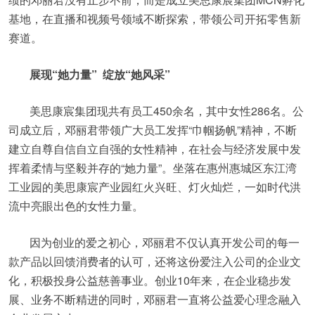
基地，在直播和视频号领域不断探索，带领公司开拓零售新
赛道。
展现“她力量” 绽放“她风采”
美思康宸集团现共有员工450余名，其中女性286名。公
司成立后，邓丽君带领广大员工发挥“巾帼扬帆”精神，不断
建立自尊自信自立自强的女性精神，在社会与经济发展中发
挥着柔情与坚毅并存的“她力量”。坐落在惠州惠城区东江湾
工业园的美思康宸产业园红火兴旺、灯火灿烂，一如时代洪
流中亮眼出色的女性力量。
因为创业的爱之初心，邓丽君不仅认真开发公司的每一
款产品以回馈消费者的认可，还将这份爱注入公司的企业文
化，积极投身公益慈善事业。创业10年来，在企业稳步发
展、业务不断精进的同时，邓丽君一直将公益爱心理念融入