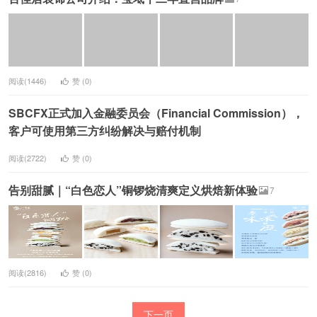
阅读(1446)
赞 (
0
)
SBCFX正式加入金融委员会（Financial Commission），
客户可使用第三方纠纷解决与赔付机制
阅读(2722)
赞 (
0
)
告别甜腻｜“白色恋人”铜锣烧清爽定义烘焙新体验
7
阅读(2816)
赞 (
0
)
下一页