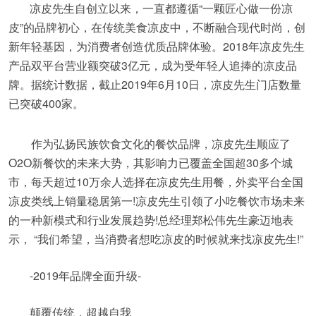
凉皮先生自创立以来，一直都遵循“一颗匠心做一份凉
皮”的品牌初心，在传统美食凉皮中，不断融合现代时尚，创
新年轻基因，为消费者创造优质品牌体验。2018年凉皮先生
产品双平台营业额突破3亿元，成为受年轻人追捧的凉皮品
牌。据统计数据，截止2019年6月10日，凉皮先生门店数量
已突破400家。
作为弘扬民族饮食文化的餐饮品牌，凉皮先生顺应了
O2O新餐饮的未来大势，其影响力已覆盖全国超30多个城
市，每天超过10万余人选择在凉皮先生用餐，外卖平台全国
凉皮类线上销量稳居第一!凉皮先生引领了小吃餐饮市场未来
的一种新模式和行业发展趋势!总经理郑松伟先生豪迈地表
示， “我们希望，当消费者想吃凉皮的时候就来找凉皮先生!”
-2019年品牌全面升级-
颠覆传统，超越自我