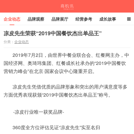
企业动态
品牌观察
品牌展厅
经营参考
成长故事
深度观察
伙伴计划
凉皮先生荣获“2019中国餐饮杰出单品王”
分类：
企业动态
商机讯
2019年7月2日，由世界中餐业联合会、红餐网主办，中
国经济网、奥琦玮集团、红餐成长社承办的“2019中国餐饮
营销力峰会”在北京·国家会议中心隆重开启。
凉皮先生凭借优质的品牌形象和突出的用户满意度等多
方面优秀表现获颁“2019中国餐饮杰出单品王”称号。
-凉皮行业唯一获奖品牌-
360度全方位评估见证“凉皮先生”实至名归