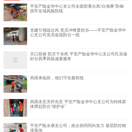
平安产险金华中心支公司全面部署台风“白海豚”防御
筑牢全域风险防线
党建引领战台风 党员冲锋显担当——平安产险金华中
心支公司党员奋战防台一线
关口前移 防灾于未然 平安产险金华中心支公司扎实做
好台风季风险减量服务
风雨来临前，他们守在最前线
风雨未至关怀先至 平安产险金华中心支公司为特殊群
体撑起防台“保护伞”
平安产险永康支公司：政企协同同向发力 基层防控精
准落地