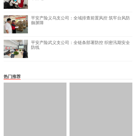
平安产险义乌支公司：全域排查前置风控 筑牢台风防
御屏障
平安产险武义支公司：全链条部署防控 织密汛期安全
防线
热门推荐