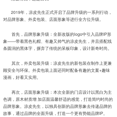
2019年，凉皮先生正式开启了品牌升级的一系列行动，
对品牌形象、外卖包装、店面形象等进行全方位升级。
首先，品牌形象升级：全新改版的logo中引入品牌IP形
象——带着黑色礼帽、有趣又帅气的凉皮先生，并且搭配线
条圆润的黑体字，摒弃了传统的呆板印象，设计新奇时尚。
其次，外卖包装升级：凉皮先生的新包装在制作上更兼
顾安全与环保。外卖包装上面还同时配备有趣的文案+趣味
漫画，好看又实用。
再次，店面形象升级：本次全新的门店设计以黑白为主
色调，原木材质增 加店面温馨舒适的感觉，打造简约时尚的
品牌形象。凉皮先生，以独具创新的品牌形象去传递品牌的
故事，通过品牌的全面升级，打造一个更有势能品牌IP。