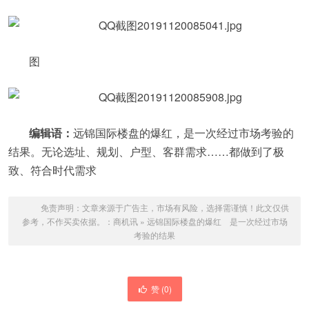
图
编辑语：
远锦国际楼盘的爆红，是一次经过市场考验的
结果。无论选址、规划、户型、客群需求……都做到了极
致、符合时代需求
免责声明：文章来源于广告主，市场有风险，选择需谨慎！此文仅供
参考，不作买卖依据。：
商机讯
»
远锦国际楼盘的爆红 是一次经过市场
考验的结果
赞 (
0
)