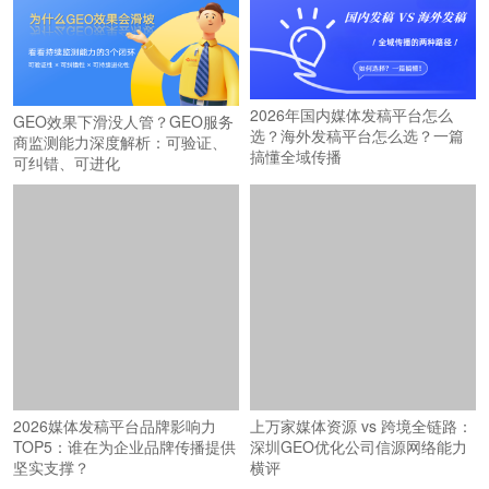
2026年国内媒体发稿平台怎么
GEO效果下滑没人管？GEO服务
选？海外发稿平台怎么选？一篇
商监测能力深度解析：可验证、
搞懂全域传播
可纠错、可进化
2026媒体发稿平台品牌影响力
上万家媒体资源 vs 跨境全链路：
TOP5：谁在为企业品牌传播提供
深圳GEO优化公司信源网络能力
坚实支撑？
横评