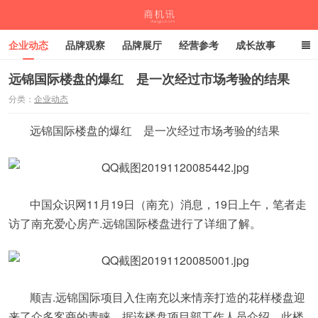
企业动态
品牌观察
品牌展厅
经营参考
成长故事
深度观察
伙伴计划
远锦国际楼盘的爆红 是一次经过市场考验的结果
分类：
企业动态
商机讯
远锦国际楼盘的爆红 是一次经过市场考验的结果
中国众识网11月19日（南充）消息，19日上午，笔者走
访了南充爱心房产.远锦国际楼盘进行了详细了解。
顺吉
.
远锦国际项目入住南充以来情亲打造的花样楼盘迎
来了众多客商的青睐，据该楼盘项目部工作人员介绍，此楼