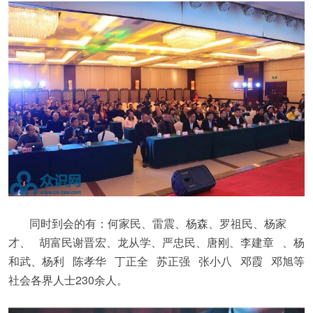
同时到会的有：何家民、雷震、杨森、罗祖民、杨家
才、 胡富民谢晋宏、龙从学、严忠民、唐刚、李建章 、杨
和武、杨利 陈孝华 丁正全 苏正强 张小八 邓霞 邓旭等
社会各界人士230余人。