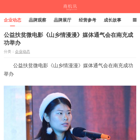
企业动态
品牌观察
品牌展厅
经营参考
成长故事
深度观察
伙伴计划
公益扶贫微电影《山乡情漫漫》媒体通气会在南充成
功举办
商机讯
分类：
企业动态
公益扶贫微电影《山乡情漫漫》媒体通气会在南充成功
举办