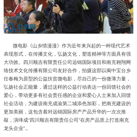
微电影《山乡情漫漫》作为近年来兴起的一种现代艺术
表现形式，在传播文化，弘扬文化，塑造精神等方面具有强
大功效。四川顺吉有限责任公司远锦国际项目和南充翱翔网
络技术文化传播有限公司友好合作，拍摄这部以阆中宝台乡
任春梅为原型的公益扶贫微电影，尽自己的一份微薄力量，
弘扬社会正能量，通过这样的公益行动表达一份回馈社会的
爱心，带动更多有社会责任感的企业和爱心人士来加入回馈
社会活动，为建设南充成渝第二城添色加彩，把南充建设的
更加美丽，这包含着对远锦国际房产产品升华的一次次推
敲，演绎成“四川顺吉有限责任公司”在房产品质上打造南充
龙头企业”.。