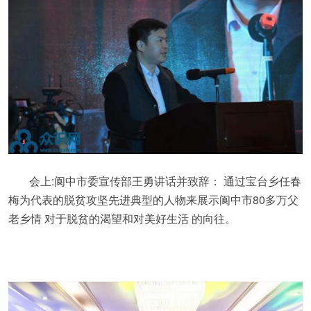
会上:阆中市委宣传部王勇讲话并致辞： 通过宝台乡任春
梅为代表的脱贫攻坚先进典型的人物来展示阆中市80多万父
老乡情 对于脱贫的渴望和对美好生活 的向往。