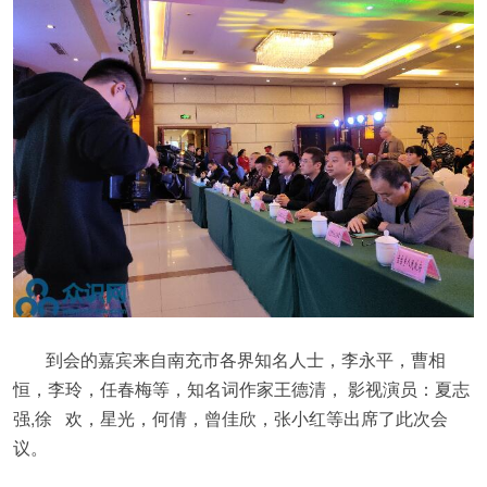
到会的嘉宾来自南充市各界知名人士，李永平，曹相
恒，李玲，任春梅等，知名词作家王德清， 影视演员：夏志
强,徐 欢，星光，何倩，曾佳欣，张小红等出席了此次会
议。