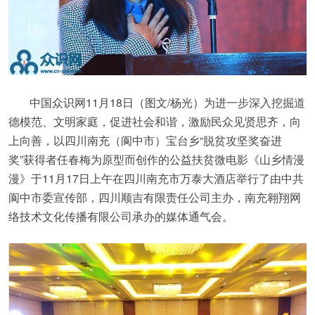
中国众识网11月18日（图文/杨光）为进一步深入挖掘道
德模范、文明家庭，促进社会和谐，激励民众见贤思齐，向
上向善，以四川南充（阆中市）宝台乡“脱贫攻坚奖奋进
奖”获得者任春梅为原型而创作的公益扶贫微电影《山乡情漫
漫》于11月17日上午在四川南充市万泰大酒店举行了由中共
阆中市委宣传部，四川顺吉有限责任公司主办，南充翱翔网
络技术文化传播有限公司承办的媒体通气会。