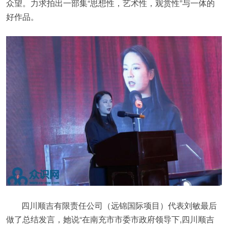
众望。力求拍出一部集“思想性，艺术性，观赏性”与一体的
好作品。
四川顺吉有限责任公司（远锦国际项目）代表刘敏最后
做了总结发言，她说“在南充市市委市政府领导下,四川顺吉