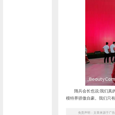
隋兵会长也说:我们真的
模特界骄傲自豪。我们只
免责声明：文章来源于广告