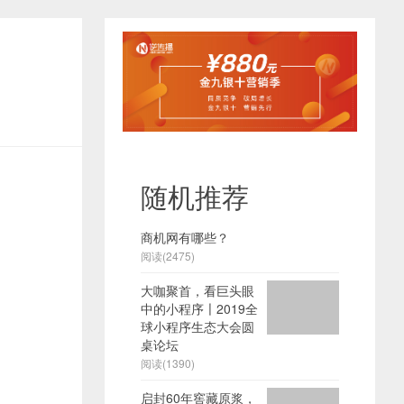
随机推荐
商机网有哪些？
阅读(2475)
大咖聚首，看巨头眼
中的小程序〡2019全
球小程序生态大会圆
桌论坛
阅读(1390)
启封60年窖藏原浆，