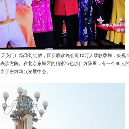
天安门广场华灯绽放，国庆联欢晚会近10万人载歌载舞，央视
表演方阵。在北京东城区的精彩特色项目方阵里，有一个60人
来自于东方华服发展中心。