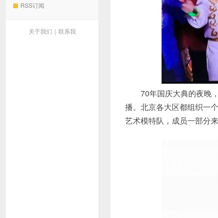
RSS订阅
关于我们
|
联系我
70年国庆大典的夜晚，
播。北京各大区都组织一个
艺术模特队，成员一部分