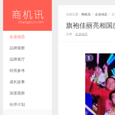
当前位置：
商机讯
企业动态
正
>
>
旗袍佳丽亮相国
分类：
企业动态
企业动态
品牌观察
品牌展厅
经营参考
成长故事
深度观察
伙伴计划