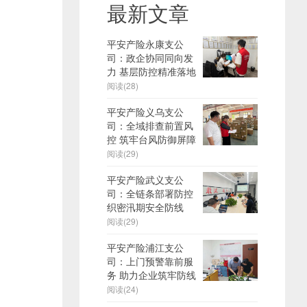
最新文章
平安产险永康支公
司：政企协同同向发
力 基层防控精准落地
阅读(28)
平安产险义乌支公
司：全域排查前置风
控 筑牢台风防御屏障
阅读(29)
平安产险武义支公
司：全链条部署防控
织密汛期安全防线
阅读(29)
平安产险浦江支公
司：上门预警靠前服
务 助力企业筑牢防线
阅读(24)