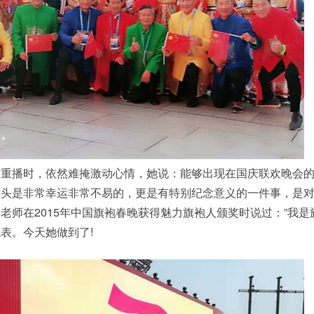
播时，依然难掩激动心情，她说：能够出现在国庆联欢晚会的
镜头是非常幸运非常不易的，更是有特别纪念意义的一件事，是
老师在2015年中国旗袍春晚获得魅力旗袍人颁奖时说过：”我是
表。今天她做到了!