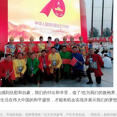
感到欣慰和自豪，我们的付出和辛苦，值了!也为我们的旗袍界
有生活在伟大中国的和平盛世，才能有机会实现并展示我们的梦
主，市场有风险，选择需谨慎！此文仅供参考，不作买卖依据。：
商机讯
»
旗袍佳丽