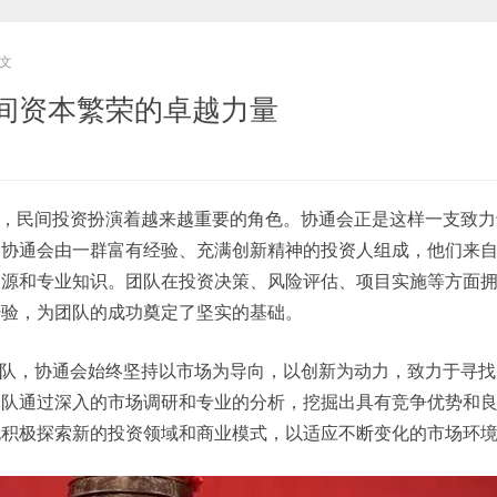
文
间资本繁荣的卓越力量
，民间投资扮演着越来越重要的角色。协通会正是这样一支致力
。协通会由一群富有经验、充满创新精神的投资人组成，他们来
资源和专业知识。团队在投资决策、风险评估、项目实施等方面
经验，为团队的成功奠定了坚实的基础。
队，协通会始终坚持以市场为导向，以创新为动力，致力于寻找
团队通过深入的市场调研和专业的分析，挖掘出具有竞争优势和
也积极探索新的投资领域和商业模式，以适应不断变化的市场环