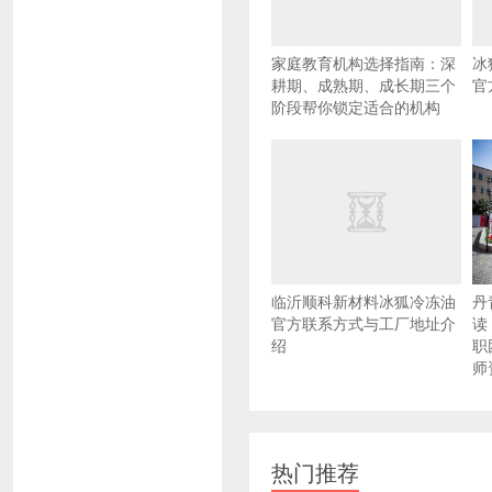
家庭教育机构选择指南：深
冰
耕期、成熟期、成长期三个
官
阶段帮你锁定适合的机构
临沂顺科新材料冰狐冷冻油
丹
官方联系方式与工厂地址介
读
绍
职
师
热门推荐