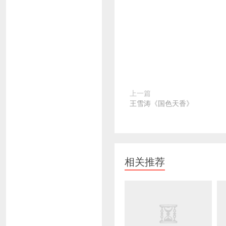
上一篇
王雪涛《国色天香》
相关推荐