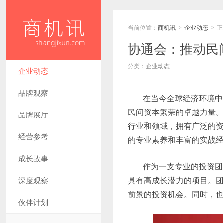
当前位置：
商机讯
企业动态
正
>
>
协通会：推动民
分类：
企业动态
企业动态
品牌观察
在当今全球经济环境中
民间资本繁荣的卓越力量
品牌展厅
行业和领域，拥有广泛的
经营参考
的专业素养和丰富的实战
成长故事
作为一支专业的投资团
具有高成长潜力的项目。
深度观察
前景的投资机会。同时，
伙伴计划