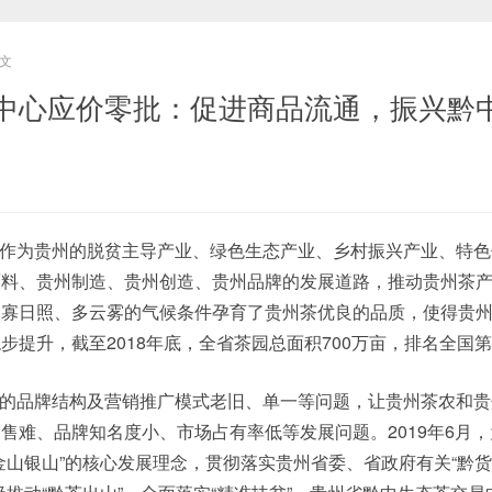
文
中心应价零批：促进商品流通，振兴黔
作为贵州的脱贫主导产业、绿色生态产业、乡村振兴产业、特色
原料、贵州制造、贵州创造、贵州品牌的发展道路，推动贵州茶
、寡日照、多云雾的气候条件孕育了贵州茶优良的品质，使得贵
步提升，截至2018年底，全省茶园总面积700万亩，排名全国
的品牌结构及营销推广模式老旧、单一等问题，让贵州茶农和贵
售难、品牌知名度小、市场占有率低等发展问题。2019年6月
金山银山”的核心发展理念，贯彻落实贵州省委、省政府有关“黔