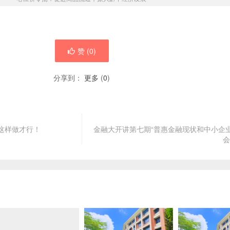
赞 (
0
)
分享到：
更多
(
0
)
要这样做才行！
金融大开讲第七期“普惠金融现状和中小企
会