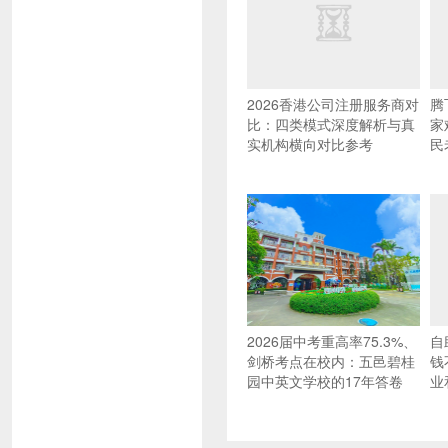
2026香港公司注册服务商对
腾
比：四类模式深度解析与真
家
实机构横向对比参考
民
2026届中考重高率75.3%、
自
剑桥考点在校内：五邑碧桂
钱
园中英文学校的17年答卷
业