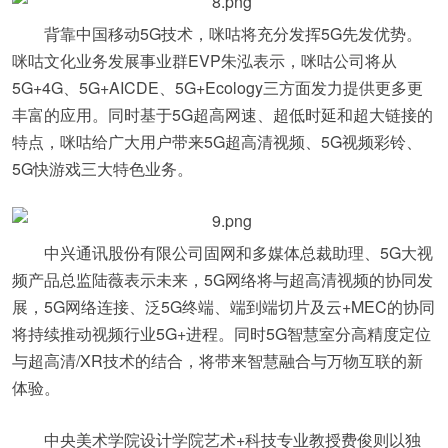
背靠中国移动5G技术，咪咕将充分发挥5G先发优势。
咪咕文化业务发展事业群EVP朱泓表示，咪咕公司将从
5G+4G、5G+AICDE、5G+Ecology三方面发力提供更多更
丰富的应用。同时基于5G超高网速、超低时延和超大链接的
特点，咪咕给广大用户带来5G超高清视频、5G视频彩铃、
5G快游戏三大特色业务。
中兴通讯股份有限公司固网和多媒体总裁助理、5G大视
频产品总监陆薇表示未来，5G网络将与超高清视频的协同发
展，5G网络连接、泛5G终端、端到端切片及云+MEC的协同
将持续推动视频行业5G+进程。同时5G智慧室分高精度定位
与超高清/XR技术的结合，将带来智慧融合与万物互联的新
体验。
中央美术学院设计学院艺术+科技专业教授费俊则以独