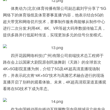
体奥动力(北京)体育传播有限公司副总裁刘宇分享了“5G
网络下的体育场馆及体育赛事直播”内容，他表示结合5G的
超大带宽和网络切片技术，赛事制作服务商能够从制作中心
进行二次分发;利用4K、8K、VR等超大码率数据传输工具，
提供多路并行低延时传送，实现更加多元的信号分发模式。
四开花园网络科技(广州)有限公司前端技术总工程师于
路在会上以国家大剧院原创民族舞剧《天路》的全球首次
4K+5G影院直播为例，介绍了5G及4K超高清直播现场制
作，并表示此次将“4K+5G”技术与高雅艺术融合进行的现场
直播开启了别样的观看体验。未来，4K超高清双渠道直播观
看将在5G技术下成为常态。
作为中国移动面向移动互联网数字内容领域设立的专业