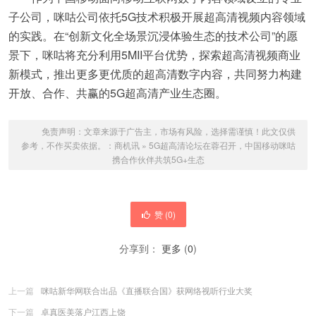
子公司，咪咕公司依托5G技术积极开展超高清视频内容领域
的实践。在“创新文化全场景沉浸体验生态的技术公司”的愿
景下，咪咕将充分利用5MII平台优势，探索超高清视频商业
新模式，推出更多更优质的超高清数字内容，共同努力构建
开放、合作、共赢的5G超高清产业生态圈。
免责声明：文章来源于广告主，市场有风险，选择需谨慎！此文仅供
参考，不作买卖依据。：
商机讯
»
5G超高清论坛在蓉召开，中国移动咪咕
携合作伙伴共筑5G+生态
赞 (
0
)
分享到：
更多
(
0
)
上一篇
咪咕新华网联合出品《直播联合国》获网络视听行业大奖
下一篇
卓真医美落户江西上饶