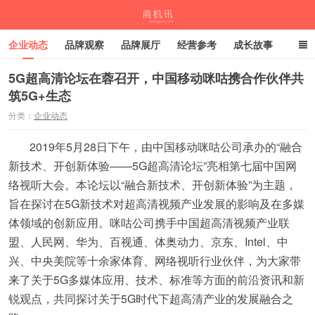
企业动态
品牌观察
品牌展厅
经营参考
成长故事
深度观察
伙伴计划
5G超高清论坛在蓉召开，中国移动咪咕携合作伙伴共
筑5G+生态
商机讯
分类：
企业动态
2019年5月28日下午，由中国移动咪咕公司承办的“融合
新技术、开创新体验——5G超高清论坛”亮相第七届中国网
络视听大会。本论坛以“融合新技术、开创新体验”为主题，
旨在探讨在5G新技术对超高清视频产业发展的影响及在多媒
体领域的创新应用。咪咕公司携手中国超高清视频产业联
盟、人民网、华为、百视通、体奥动力、京东、Intel、中
兴、中央美院等十余家体育、网络视听行业伙伴，为大家带
来了关于5G多媒体应用、技术、标准等方面的前沿资讯和新
锐观点，共同探讨关于5G时代下超高清产业的发展融合之