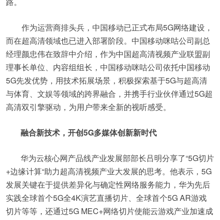
路。
作为运营商排头兵，中国移动已正式布局5G网络建设，
而在超高清领域也已进入部署阶段。中国移动咪咕公司副总
经理颜忠伟在致辞中介绍，作为中国超高清视频产业联盟副
理事长单位、内容组组长，中国移动咪咕公司依托中国移动
5G先发优势，用技术拓展场景，积极探索基于5G与超高清
与体育、文娱等领域的跨界融合，并携手行业伙伴通过5G超
高清双引擎驱动，为用户带来全新的视听感受。
融合新技术，开创5G多媒体创新新时代
华为云核心网产品线产业发展部部长吕明分享了“5G切片
+边缘计算“助力超高清视频产业大发展的思考。他表示，5G
发展关键在于提供差异化与确定性网络服务能力，华为先后
实践全球首个5G全4K演艺直播切片、全球首个5G AR游戏
切片等等，还通过5G MEC+网络切片使能云游戏产业加速成