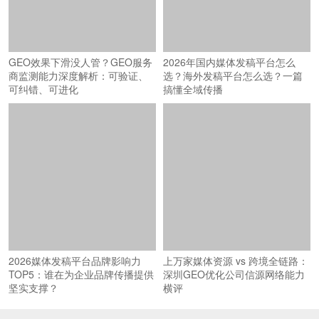
选？海外发稿平台怎么选？一篇
商监测能力深度解析：可验证、
搞懂全域传播
可纠错、可进化
2026媒体发稿平台品牌影响力
上万家媒体资源 vs 跨境全链路：
TOP5：谁在为企业品牌传播提供
深圳GEO优化公司信源网络能力
坚实支撑？
横评
© 2026
商机讯
（www.shangjixun.com）深圳智汇蓝媒科技有限公司 版权
所有
粤ICP备18027777号