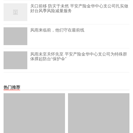
关口前移 防灾于未然 平安产险金华中心支公司扎实做
好台风季风险减量服务
风雨来临前，他们守在最前线
风雨未至关怀先至 平安产险金华中心支公司为特殊群
体撑起防台“保护伞”
热门推荐
2026年国内媒体发稿平台怎么
GEO效果下滑没人管？GEO服务