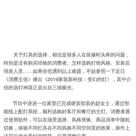
关于灯具的选择，相信是很多人在装修时头疼的问题，
特别是没有购买经验的消费者。怎样选购灯饰风格、安装后
强差人意……如果你也遇到以上难题，不妨参照一下近日
《消费主张》播出《2019家装新科技：变幻的灯》，其中介
绍的选灯神器正是出自三雄极光。
节目中讲述一位家里已完成硬装软装的赵女士，通过智
能线上配灯系统，顺利选购好客厅和餐厅的主灯。消费者通
过使用软件，可以在场景选择、风格替换、商品清单中随机
切换，体验不同灯具在不同风格不同空间里的效果，操作上
还可以放大看灯的细节，任意调整位置。