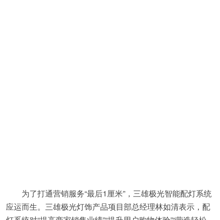
为了打通营销服务“最后1厘米”，三雄极光智能配灯系统
应运而生。三雄极光灯饰产品项目部总经理林如清表示，配
灯系统对“提高商家销售业绩”“提升用户购物体验”“营造轻松