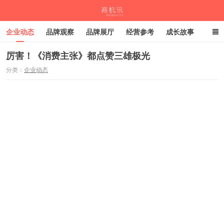
企业动态
品牌观察
品牌展厅
经营参考
成长故事
深度观察
伙伴计划
厉害！《消费主张》都点赞三雄极光
分类：
企业动态
商机讯