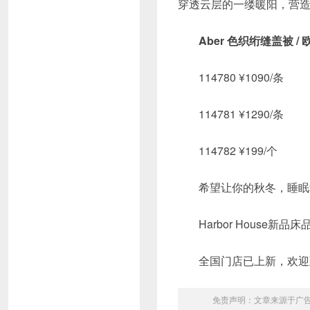
穿透云层的一缕暖阳，营
Aber 色织绗缝盖被 / 
114780 ¥1090/条
114781 ¥1290/条
114782 ¥199/个
希望让你的秋冬，睡眠
Harbor House新
全国门店已上新，欢迎
免责声明：文章来源于广