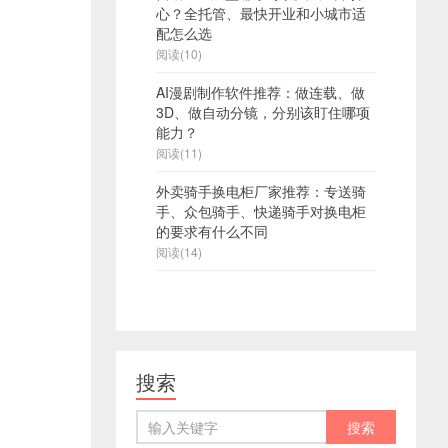
心？全托管、最快开业和小城市适
配怎么选
阅读(10)
AI漫剧制作软件推荐：做连载、做
3D、做自动分镜，分别该盯住哪项
能力？
阅读(11)
外卖骑手换电柜厂家推荐：专送骑
手、众包骑手、快递骑手对换电柜
的要求有什么不同
阅读(14)
搜索