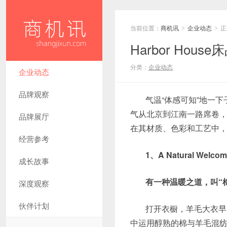
当前位置：
商机讯
企业动态
正
>
>
Harbor Ho
分类：
企业动态
企业动态
品牌观察
气温“体感可知”地一下
气从北京到江南一路席卷，提
品牌展厅
在其材质、色彩和工艺中
经营参考
1、A Natural Welco
成长故事
有一种温暖之道，叫“
深度观察
伙伴计划
打开衣橱，羊毛大衣早
中运用醇熟的棉与羊毛混纺