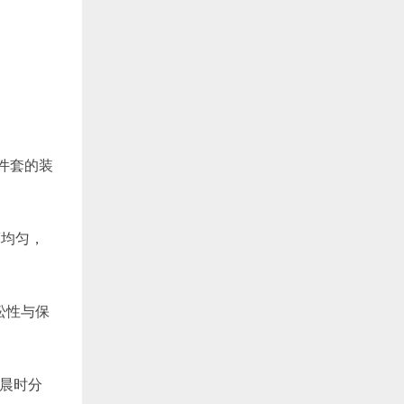
件套的装
均匀，
松性与保
晨时分