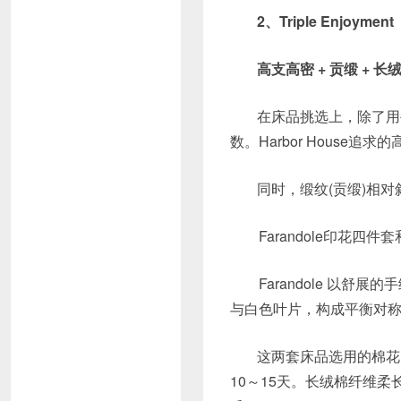
2、Triple Enjoyment
高支高密 + 贡缎 + 
在床品挑选上，除了用
数。Harbor House
同时，缎纹(贡缎)相
Farandole印花四件套和
Farandole 以舒展的
与白色叶片，构成平衡对
这两套床品选用的棉花
10～15天。长绒棉纤维