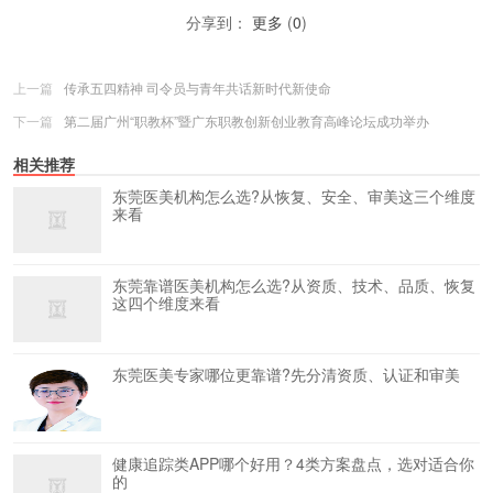
分享到：
更多
(
0
)
上一篇
传承五四精神 司令员与青年共话新时代新使命
下一篇
第二届广州“职教杯”暨广东职教创新创业教育高峰论坛成功举办
相关推荐
东莞医美机构怎么选?从恢复、安全、审美这三个维度
来看
东莞靠谱医美机构怎么选?从资质、技术、品质、恢复
这四个维度来看
东莞医美专家哪位更靠谱?先分清资质、认证和审美
健康追踪类APP哪个好用？4类方案盘点，选对适合你
的