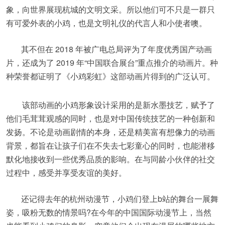
象，向世界展现杭城的文明文采。所以他们可不只是一群只
有可爱外表的小鸡，也是文明礼仪的代言人和小使者噢。
其不但在 2018 年被广电总局评为了年度优秀国产动画
片，还成为了 2019 年“中国联合展台”重点推介的动画片。种
种荣誉都证明了《小鸡彩虹》这部动画片得到的广泛认可。
该部动画的小鸡形象设计采用的是新水墨技艺，赋予了
他们毛茸茸观感的同时，也是对中国传统技艺的一种创新和
发扬。不论是动画剧情的本身，还是精美富有想像力的动画
背景，都旨在让孩子们在不失去七彩童心的同时，也能潜移
默化地接收到一些优秀品质的影响。在与同龄小伙伴的社交
过程中，感受并享受友谊的美好。
还记得去年的杭州动漫节，小鸡们登上b站的舞台一展舞
姿，吸粉无数的情景吗?在今年的中国国际动漫节上，当然