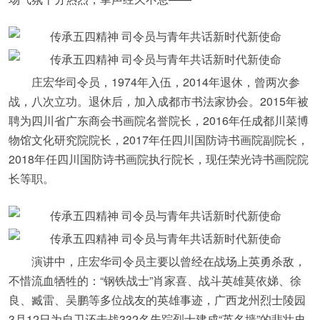
庄宏华司令员，1974年入伍，2014年退休，曾两次参
战，八次立功。退休后，加入成都市书法家协会。2015年被
聘为四川省广东商会书画院名誉院长，2016年任成都川菜博
物馆文化研究院院长，2017年任四川国防诗书画院副院长，
2018年任四川国防诗书画院执行院长，现任荣光诗书画院院
长等职。
演讲中，庄宏华司令员主要以曾经在战场上英勇杀敌，
不惜流血牺牲的：“钢铁战士”肖家喜、战斗英雄莫依娣、徐
良、臧雷、吴鹏等多位战友的英雄事迹，广西龙州烈士陵园
3月12日为自卫还击战332名失踪烈士建成“英名墙”的悲壮史