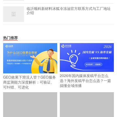
临沂顺科新材料冰狐冷冻油官方联系方式与工厂地址
介绍
热门推荐
2026年国内媒体发稿平台怎么
GEO效果下滑没人管？GEO服务
选？海外发稿平台怎么选？一篇
商监测能力深度解析：可验证、
搞懂全域传播
可纠错、可进化