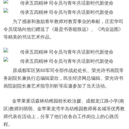
为了感谢和激励青年教师对教育事业的奉献，庄宏华司
令员现场向他们赠送了《最是书香能致远》、《鸿业远图》
等精美的书法艺术作品。
原成都军区第50军司令部作战处处长、荣光诗书画院常
务副院长兼执行总编辑梁欣，民生经济网总编辑、荣光诗书
画院副院长兼艺术指导刘昕等应邀参加了当天活动。
金苹果童话森林幼稚园校长欧汝媛、成都龙江路小学(南
区)教师刘萌萌、金苹果龙湾半岛幼稚园教师蒋名城等优秀教
师代表在活动上，分享了他们在各自工作岗位上的心路历
程。