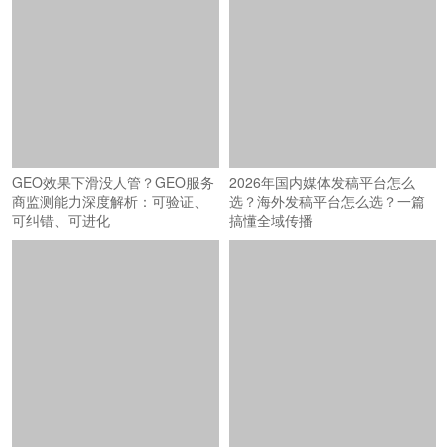
GEO效果下滑没人管？GEO服务
2026年国内媒体发稿平台怎么
商监测能力深度解析：可验证、
选？海外发稿平台怎么选？一篇
可纠错、可进化
搞懂全域传播