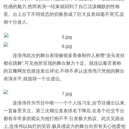
性感的魅力,然而表演一结束就回到了自己活泼幽默的性格
里。台上台下不同状态的切换形成了巨大反差却毫不突兀,反
倒十分迷人。
连淮伟此次的舞台表现被很多青春制作人称赞“连头发丝
都在跳舞”,可见他所呈现的舞台魅力十足。就连以毒舌著称
的豆瓣网友也接连发出评论,不得不承认连淮伟只凭他的舞台
表演水平,就值得一个出道位。
连淮伟作为节目中唯一一个个人练习生,自节目播出以来,
一直备受关注。第三次顺位发表排名下降后,在各个社交平台
都有非常多的观众为他打抱不平,引发极大热议。此次见面会
上,连淮伟以灿烂的笑容,极具感染力的舞台向所有关心他爱他