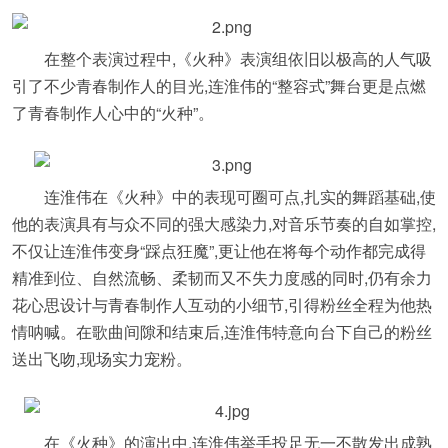
在整个表演过程中,《火种》表演组依旧以极高的人气吸
引了不少青春制作人的目光,连淮伟的“整容式”舞台更是点燃
了青春制作人心中的“火种”。
连淮伟在《火种》中的表现可圈可点,扎实的舞蹈基础,使
他的表演具有与众不同的强大感染力,对音乐节奏的自如掌控,
不仅让连淮伟变身“踩点狂魔”,更让他在将每个动作都完成得
精准到位、自然流畅、柔韧而又不失力度感的同时,仍有余力
花心思设计与青春制作人互动的小细节,引得粉丝全程为他热
情呐喊。在歌曲间隙和结束后,连淮伟特意向台下自己的粉丝
送出飞吻,现场实力宠粉。
在《火种》的演出中,连淮伟举手投足无一不散发出成熟