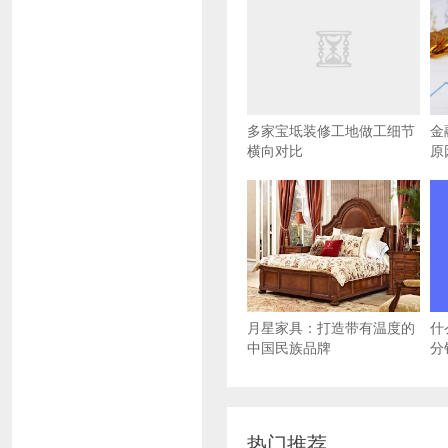
多家宝坻装修工地做工细节
金
横向对比
原
月星家具：打造带有温度的
什
中国民族品牌
分
热门推荐