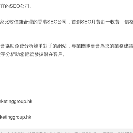
宜的SEO公司。
家比較價錢合理的香港SEO公司，首創SEO月費劃一收費，價
還會協助免費分析競爭對手的網站，專業團隊更會為您的業務建
鍵字分析助您輕鬆發掘潛在客戶。
ketinggroup.hk
etinggroup.hk