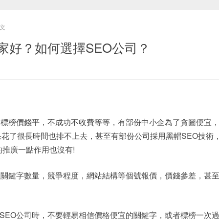
文
家好？如何選擇SEO公司？
司標榜價錢平，不成功不收費等等，有部份中小企為了貪圖便宜
果花了很長時間也排不上去，甚至有部份公司採用黑帽SEO技術
司的推廣一點作用也沒有!
以關鍵字數量，競爭程度，網站結構等個號報價，價錢參差，甚
SEO公司時，不要輕易相信價格便宜的關鍵字，或者標榜一次