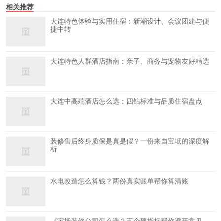
相关推荐
大连特色体验与实用住宿：新潮设计、会议团建与便
捷中转
大连特色人群酒店指南：亲子、商务与宠物友好精选
大连中高端酒店怎么选：四钻标准与品质住宿盘点
装修售后终身质保是真是假？一份来自宝坻的深度解
析
水电改造怎么算钱？两份真实账单帮你算清账
《宝坻装修公司怎么选？五个硬指标帮你避开常见