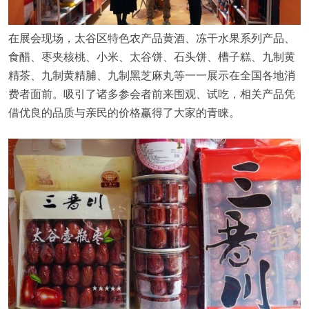
在展会现场，太谷区特色农产品黄酒、冻干水果系列产品、
食醋、枣夹核桃、小米、太谷饼、石头饼、槽子糕、九制黄
精茶、九制黄精脯、九制黑芝麻丸等一一展示在全国各地消
费者面前。吸引了诸多参会者前来围观、试吃，相关产品凭
借优良的品质与亲民的价格赢得了大家的青睐。