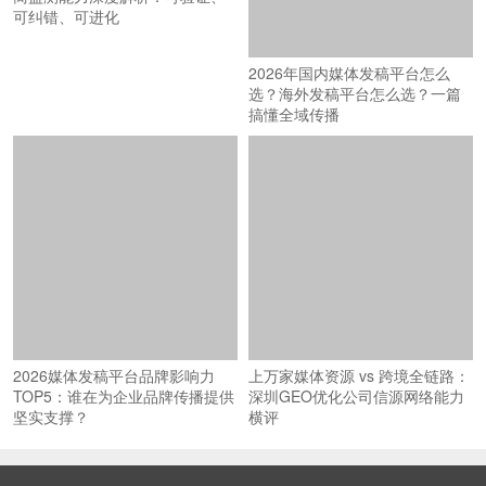
搞懂全域传播
可纠错、可进化
2026媒体发稿平台品牌影响力
上万家媒体资源 vs 跨境全链路：
TOP5：谁在为企业品牌传播提供
深圳GEO优化公司信源网络能力
坚实支撑？
横评
© 2026
商机讯
（www.shangjixun.com）深圳智汇蓝媒科技有限公司 版权
所有
粤ICP备18027777号