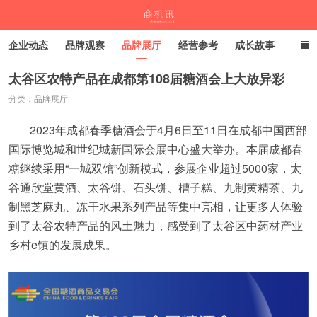
企业动态
品牌观察
品牌展厅
经营参考
成长故事
深度观察
伙伴计划
太谷区农特产品在成都第108届糖酒会上大放异彩
分类：
品牌展厅
商机讯
2023年成都春季糖酒会于4月6日至11日在成都中国西部
国际博览城和世纪城新国际会展中心盛大举办。本届成都春
糖继续采用“一城双馆”创新模式，参展企业超过5000家，太
谷通欣堂黄酒、太谷饼、石头饼、槽子糕、九制黄精茶、九
制黑芝麻丸、冻干水果系列产品等集中亮相，让更多人体验
到了太谷农特产品的风土魅力，感受到了太谷区中药材产业
乡村e镇的发展成果。