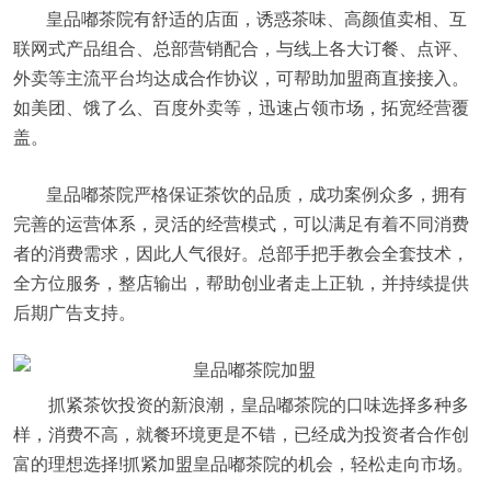
皇品嘟茶院有舒适的店面，诱惑茶味、高颜值卖相、互
联网式产品组合、总部营销配合，与线上各大订餐、点评、
外卖等主流平台均达成合作协议，可帮助加盟商直接接入。
如美团、饿了么、百度外卖等，迅速占领市场，拓宽经营覆
盖。
皇品嘟茶院严格保证茶饮的品质，成功案例众多，拥有
完善的运营体系，灵活的经营模式，可以满足有着不同消费
者的消费需求，因此人气很好。总部手把手教会全套技术，
全方位服务，整店输出，帮助创业者走上正轨，并持续提供
后期广告支持。
抓紧茶饮投资的新浪潮，皇品嘟茶院的口味选择多种多
样，消费不高，就餐环境更是不错，已经成为投资者合作创
富的理想选择!抓紧加盟皇品嘟茶院的机会，轻松走向市场。