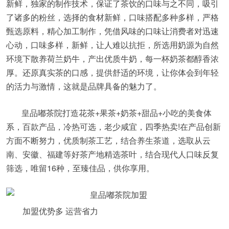
新鲜，独家的制作技术，保证了茶饮的口味与之不同，吸引
了诸多的粉丝，选择的食材新鲜，口味搭配多种多样，严格
甄选原料，精心加工制作，凭借风味的口味让消费者对迅速
心动，口味多样，新鲜，让人难以抗拒，所选用奶源为自然
环境下散养荷兰奶牛，产出优质牛奶，每一杯奶茶都醇香浓
厚。还原真实茶的口感，提供舒适的环境，让你体会到年轻
的活力与激情，这就是品牌具备的魅力了。
皇品嘟茶院打造花茶+果茶+奶茶+甜品+小吃的美食体
系，百款产品，冷热可选，老少咸宜，四季热卖!在产品创新
方面不断努力，优质制茶工艺，结合养生茶道，选取从云
南、安徽、福建等好茶产地精选茶叶，结合现代人口味反复
筛选，唯留16种，至臻佳品，供你享用。
加盟优势多 运营省力