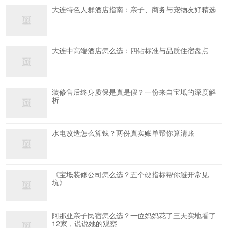
大连特色人群酒店指南：亲子、商务与宠物友好精选
大连中高端酒店怎么选：四钻标准与品质住宿盘点
装修售后终身质保是真是假？一份来自宝坻的深度解
析
水电改造怎么算钱？两份真实账单帮你算清账
《宝坻装修公司怎么选？五个硬指标帮你避开常见
坑》
阿那亚亲子民宿怎么选？一位妈妈花了三天实地看了
12家，说说她的观察