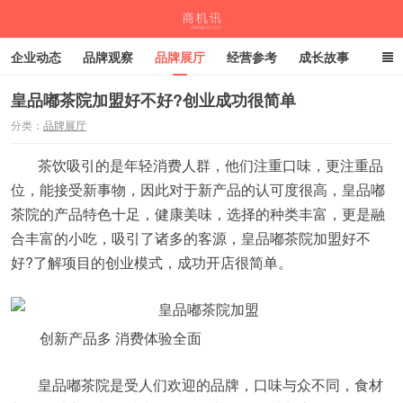
企业动态
品牌观察
品牌展厅
经营参考
成长故事
深度观察
伙伴计划
皇品嘟茶院加盟好不好?创业成功很简单
分类：
品牌展厅
商机讯
茶饮吸引的是年轻消费人群，他们注重口味，更注重品
位，能接受新事物，因此对于新产品的认可度很高，皇品嘟
茶院的产品特色十足，健康美味，选择的种类丰富，更是融
合丰富的小吃，吸引了诸多的客源，皇品嘟茶院加盟好不
好?了解项目的创业模式，成功开店很简单。
创新产品多 消费体验全面
皇品嘟茶院是受人们欢迎的品牌，口味与众不同，食材