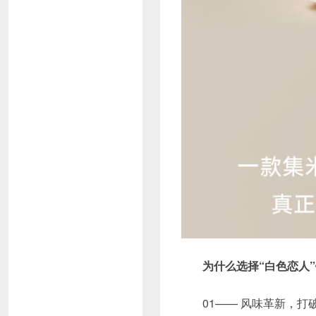
为什么选择“白色恋人
01—— 风味革新，打