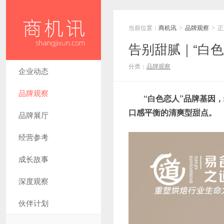
当前位置：
商机讯
品牌观察
正
>
>
告别甜腻｜“白
分类：
品牌观察
企业动态
品牌观察
“白色恋人”品牌基因
口感平衡的清爽型甜点。
品牌展厅
经营参考
成长故事
深度观察
伙伴计划