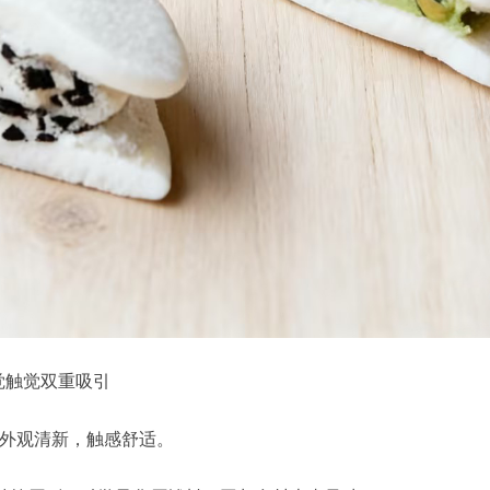
觉触觉双重吸引
外观清新，触感舒适。