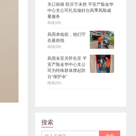
关口前移 防灾于未然 平安产险金华
中心支公司扎实做好台风季风险减
量服务
阅读(29)
风雨来临前，他们守
在最前线
阅读(29)
风雨未至关怀先至 平
安产险金华中心支公
司为特殊群体撑起防
台“保护伞”
阅读(30)
搜索