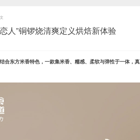
文
色恋人”铜锣烧清爽定义烘焙新体验
，结合东方米香特色，一款集米香、糯感、柔软与弹性于一体，