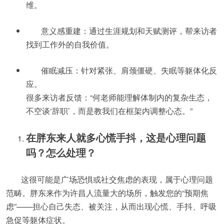
维。
意义感重建：通过生涯规划和天赋测评，帮来访者
找到工作外的自我价值。
催眠减压：针对紧张、肩颈僵硬、失眠等躯体化反
应。
很多来访者反馈：“何老师能理解体制内的复杂生态，
不空谈‘辞职’，而是教我们在框架内调整心态。”
在胖东来人就多心慌手抖，这是心理问题
吗？怎么处理？
这很可能是广场恐惧或社交焦虑的表现，属于心理问题
范畴。胖东来作为许昌人流量大的场所，触发您的“预期焦
虑”——担心自己失态、被关注，从而出现心慌、手抖、呼吸
急促等躯体症状。