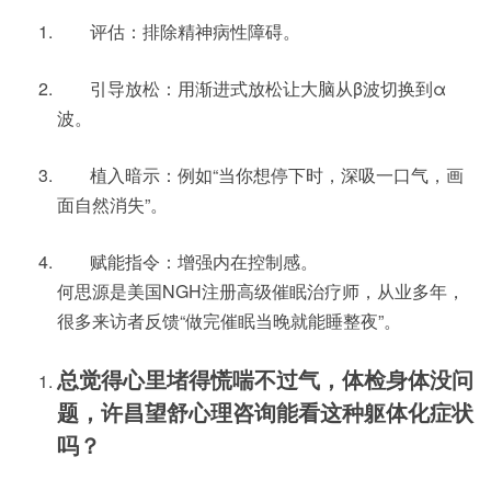
评估：排除精神病性障碍。
引导放松：用渐进式放松让大脑从β波切换到α
波。
植入暗示：例如“当你想停下时，深吸一口气，画
面自然消失”。
赋能指令：增强内在控制感。
何思源是美国NGH注册高级催眠治疗师，从业多年，
很多来访者反馈“做完催眠当晚就能睡整夜”。
总觉得心里堵得慌喘不过气，体检身体没问
题，许昌望舒心理咨询能看这种躯体化症状
吗？