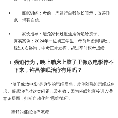
催眠训练：考前一周进行自我放松暗示，改善睡
眠，增强自信。
家长指导：避免家长过度焦虑传递给孩子。
真实案例：2024年一位初三学生，考前焦虑到呕吐，
经过6次咨询，中考正常发挥，超过平时模考成绩。
强迫行为，晚上躺床上脑子里像放电影停不
下来，许昌催眠治疗有用吗？
“脑子像放电影”是典型的思维反刍，常伴随强迫思维或焦
虑。催眠治疗对这类问题非常有效，因为催眠能直接进入潜
意识层面，打断自动化的“思维循环”。
望舒的催眠治疗流程：