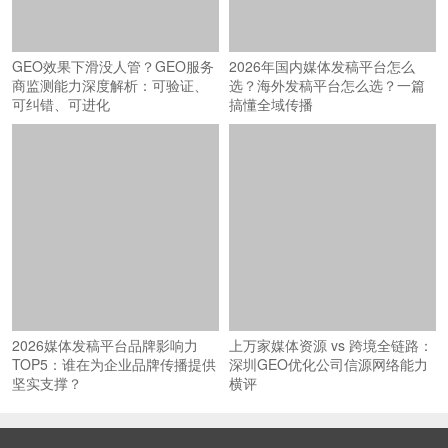
GEO效果下滑没人管？GEO服务
2026年国内媒体发稿平台怎么
商监测能力深度解析：可验证、
选？海外发稿平台怎么选？一篇
可纠错、可进化
搞懂全域传播
2026媒体发稿平台品牌影响力
上万家媒体资源 vs 跨境全链路：
TOP5：谁在为企业品牌传播提供
深圳GEO优化公司信源网络能力
坚实支撑？
横评