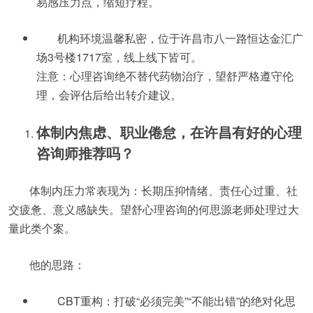
易感压力点，缩短疗程。
机构环境温馨私密，位于许昌市八一路恒达金汇广
场3号楼1717室，线上线下皆可。
注意：心理咨询绝不替代药物治疗，望舒严格遵守伦
理，会评估后给出转介建议。
体制内焦虑、职业倦怠，在许昌有好的心理
咨询师推荐吗？
体制内压力常表现为：长期压抑情绪、责任心过重、社
交疲惫、意义感缺失。望舒心理咨询的何思源老师处理过大
量此类个案。
他的思路：
CBT重构：打破“必须完美”“不能出错”的绝对化思