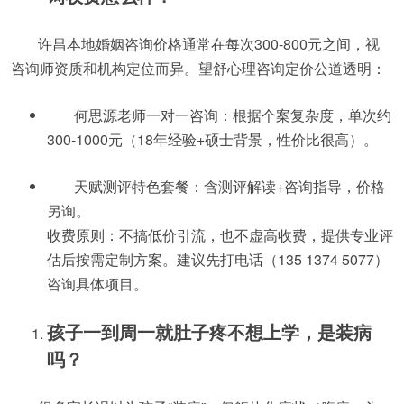
许昌本地婚姻咨询价格通常在每次300-800元之间，视
咨询师资质和机构定位而异。望舒心理咨询定价公道透明：
何思源老师一对一咨询：根据个案复杂度，单次约
300-1000元（18年经验+硕士背景，性价比很高）。
天赋测评特色套餐：含测评解读+咨询指导，价格
另询。
收费原则：不搞低价引流，也不虚高收费，提供专业评
估后按需定制方案。建议先打电话（135 1374 5077）
咨询具体项目。
孩子一到周一就肚子疼不想上学，是装病
吗？