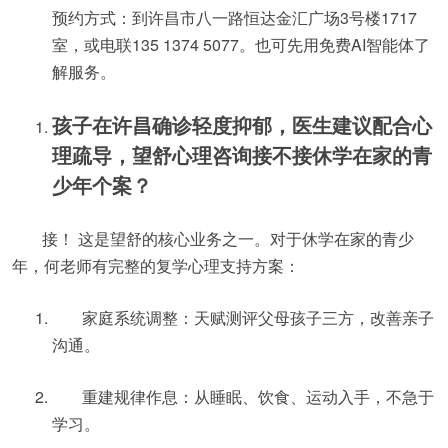
预约方式：到许昌市八一路恒达金汇广场3号楼1717
室，或电联135 1374 5077。也可先用免费AI智能体了
解服务。
孩子在许昌确诊轻度抑郁，医生建议配合心
理疏导，望舒心理咨询接不接休学在家的青
少年个案？
接！ 这是望舒的核心业务之一。对于休学在家的青少
年，何老师有完整的复学心理支持方案：
家庭系统调整：天赋测评父母孩子三方，改善亲子
沟通。
重建规律作息：从睡眠、饮食、运动入手，不急于
学习。