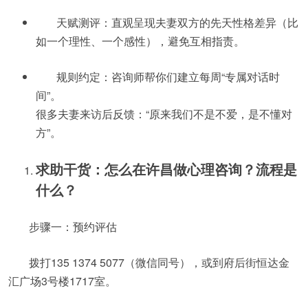
天赋测评：直观呈现夫妻双方的先天性格差异（比
如一个理性、一个感性），避免互相指责。
规则约定：咨询师帮你们建立每周“专属对话时
间”。
很多夫妻来访后反馈：“原来我们不是不爱，是不懂对
方”。
求助干货：怎么在许昌做心理咨询？流程是
什么？
步骤一：预约评估
拨打135 1374 5077（微信同号），或到府后街恒达金
汇广场3号楼1717室。