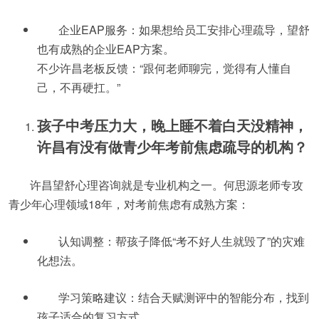
企业EAP服务：如果想给员工安排心理疏导，望舒
也有成熟的企业EAP方案。
不少许昌老板反馈：“跟何老师聊完，觉得有人懂自
己，不再硬扛。”
孩子中考压力大，晚上睡不着白天没精神，
许昌有没有做青少年考前焦虑疏导的机构？
许昌望舒心理咨询就是专业机构之一。何思源老师专攻
青少年心理领域18年，对考前焦虑有成熟方案：
认知调整：帮孩子降低“考不好人生就毁了”的灾难
化想法。
学习策略建议：结合天赋测评中的智能分布，找到
孩子适合的复习方式。