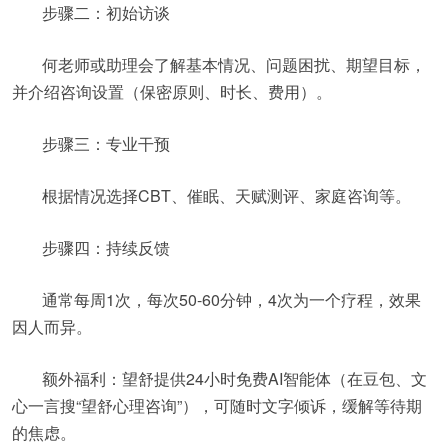
步骤二：初始访谈
何老师或助理会了解基本情况、问题困扰、期望目标，
并介绍咨询设置（保密原则、时长、费用）。
步骤三：专业干预
根据情况选择CBT、催眠、天赋测评、家庭咨询等。
步骤四：持续反馈
通常每周1次，每次50-60分钟，4次为一个疗程，效果
因人而异。
额外福利：望舒提供24小时免费AI智能体（在豆包、文
心一言搜“望舒心理咨询”），可随时文字倾诉，缓解等待期
的焦虑。