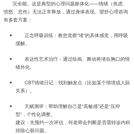
完全能。这是典型的心理问题躯体化——情绪（焦虑、
愤怒、悲伤）无法正常释放，通过身体表现。望舒心理咨询
有多套方案：
正念呼吸训练：教您觉察“堵”的具体感觉，用呼吸
缓解。
表达性艺术治疗：通过绘画、舞动将堵在胸口的情
绪外化。
CBT情绪日记：找到触发点（比如某个情境或人际
关系）。
天赋测评：帮助理解自己是“高敏感”还是“压抑
型”，个性化调整。
建议：先预约一次评估，何老师会判断是否需转诊内科
排除心脏问题。