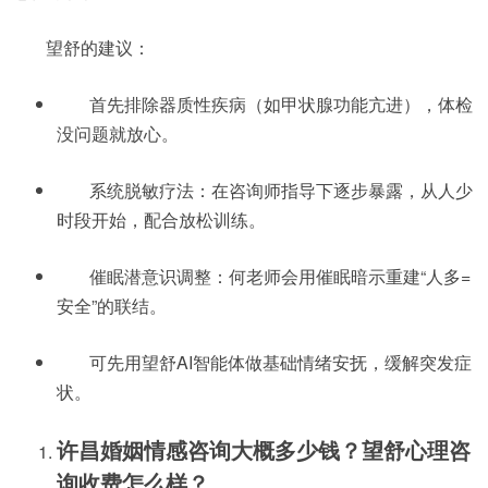
望舒的建议：
首先排除器质性疾病（如甲状腺功能亢进），体检
没问题就放心。
系统脱敏疗法：在咨询师指导下逐步暴露，从人少
时段开始，配合放松训练。
催眠潜意识调整：何老师会用催眠暗示重建“人多=
安全”的联结。
可先用望舒AI智能体做基础情绪安抚，缓解突发症
状。
许昌婚姻情感咨询大概多少钱？望舒心理咨
询收费怎么样？