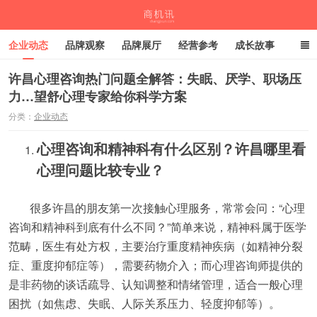
企业动态
品牌观察
品牌展厅
经营参考
成长故事
深度观察
伙伴计划
许昌心理咨询热门问题全解答：失眠、厌学、职场压
力…望舒心理专家给你科学方案
商机讯
分类：
企业动态
心理咨询和精神科有什么区别？许昌哪里看
心理问题比较专业？
很多许昌的朋友第一次接触心理服务，常常会问：“心理
咨询和精神科到底有什么不同？”简单来说，精神科属于医学
范畴，医生有处方权，主要治疗重度精神疾病（如精神分裂
症、重度抑郁症等），需要药物介入；而心理咨询师提供的
是非药物的谈话疏导、认知调整和情绪管理，适合一般心理
困扰（如焦虑、失眠、人际关系压力、轻度抑郁等）。