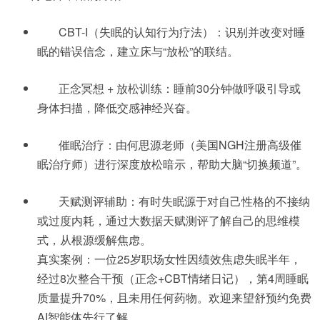
CBT-I（失眠的认知行为疗法）：识别并改变对睡
眠的错误信念，建立床与“放松”的联结。
正念冥想 + 放松训练：睡前30分钟做呼吸引导或
身体扫描，降低交感神经兴奋。
催眠治疗：由何思源老师（美国NGH注册高级催
眠治疗师）进行深度放松暗示，帮助大脑“切换频道”。
天赋测评辅助：有时失眠源于对自己性格的不接纳
或过度内耗，通过大数据天赋测评了解自己的思维模
式，从根源缓解焦虑。
真实案例：一位25岁职场女性因绩效焦虑失眠半年，
经过8次整合干预（正念+CBT情绪日记），第4周睡眠
质量提升70%，且未用任何药物。欢迎来望舒预约免费
AI智能体先行了解。