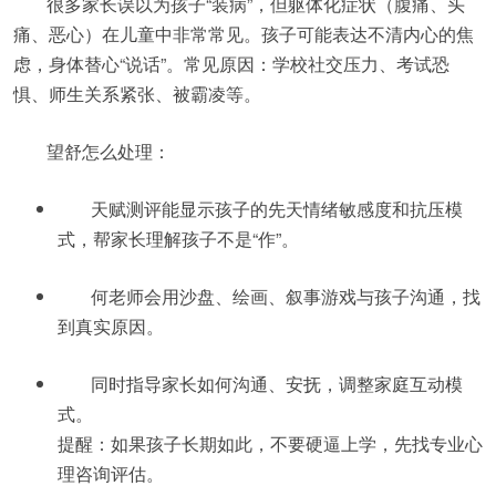
很多家长误以为孩子“装病”，但躯体化症状（腹痛、头
痛、恶心）在儿童中非常常见。孩子可能表达不清内心的焦
虑，身体替心“说话”。常见原因：学校社交压力、考试恐
惧、师生关系紧张、被霸凌等。
望舒怎么处理：
天赋测评能显示孩子的先天情绪敏感度和抗压模
式，帮家长理解孩子不是“作”。
何老师会用沙盘、绘画、叙事游戏与孩子沟通，找
到真实原因。
同时指导家长如何沟通、安抚，调整家庭互动模
式。
提醒：如果孩子长期如此，不要硬逼上学，先找专业心
理咨询评估。