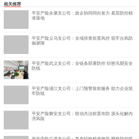
相关推荐
平安产险永康支公司：政企协同同向发力 基层防控精
准落地
平安产险义乌支公司：全域排查前置风控 筑牢台风防
御屏障
平安产险武义支公司：全链条部署防控 织密汛期安全
防线
平安产险浦江支公司：上门预警靠前服务 助力企业筑
牢防线
平安产险磐安支公司：联动共治前置布防 源头化解内
涝风险
平安产险兰溪支公司：复盘经验精准施策 网格防控筑