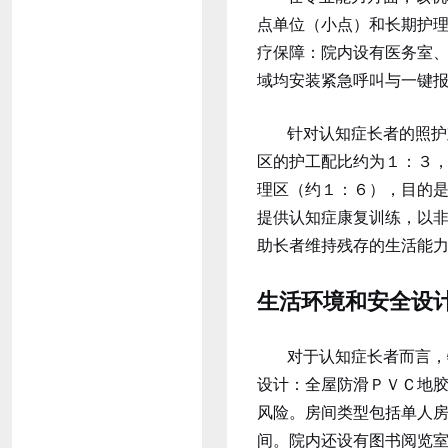
点单位（小点）和长期护理
疗保障：院内设有医务室
域均安装紧急呼叫与一键
针对认知症长者的照护
区的护工配比约为１：３
理区（约１：６），目的
提供认知症康复训练，以
助长者维持残存的生活能
生活环境和安全设
对于认知症长者而言，
设计：全屋防滑ＰＶＣ地
风险。房间类型包括单人
间。院内还设有图书阅览