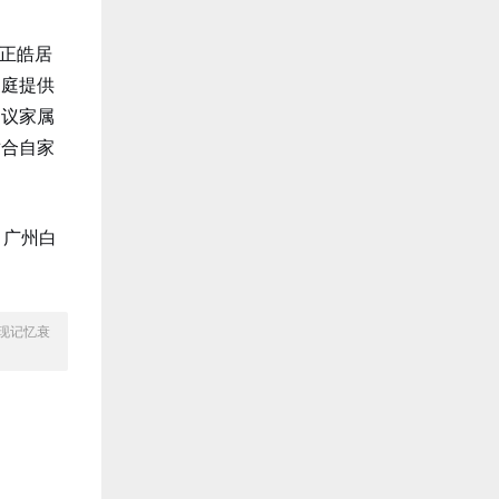
正皓居
家庭提供
建议家属
适合自家
＃广州白
现记忆衰