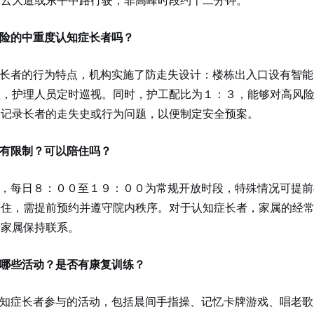
险的中重度认知症长者吗？
长者的行为特点，机构实施了防走失设计：楼栋出入口设有智能
盖，护理人员定时巡视。同时，护工配比为１：３，能够对高风
会记录长者的走失史或行为问题，以便制定安全预案。
有限制？可以陪住吗？
，每日８：００至１９：００为常规开放时段，特殊情况可提前
陪住，需提前预约并遵守院内秩序。对于认知症长者，家属的经
励家属保持联系。
哪些活动？是否有康复训练？
知症长者参与的活动，包括晨间手指操、记忆卡牌游戏、唱老歌