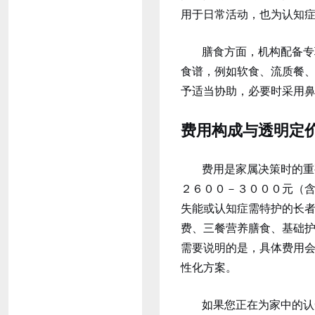
用于日常活动，也为认知
膳食方面，机构配备专
食谱，例如软食、流质餐
予适当协助，必要时采用
费用构成与透明定
费用是家属决策时的重
２６００－３０００元（
失能或认知症需特护的长
费、三餐营养膳食、基础
需要说明的是，具体费用
性化方案。
如果您正在为家中的认