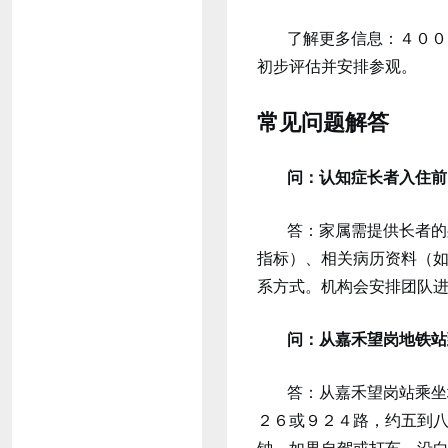
了解更多信息：４００
初步评估并安排参观。
常见问题解答
问：认知症长者入住前
答：家属需提供长者的
指标）、相关病历资料（
系方式。机构会安排团队
问：从嘉禾望岗地铁站
答：从嘉禾望岗站乘坐
２６或９２４路，约五到
钟。如果自驾或打车，沿