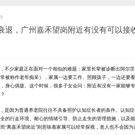
文
衰退，广州嘉禾望岗附近有没有可以接
，不少家庭正在面对一个相似的难题：家里长辈被诊断出阿尔茨
通常被称作老年痴呆），家属一边要工作、照顾孩子，一边还要
人，身心俱疲。这个时候，很多子女会问：附近有没有一家能够
院？
，是因为普通养老院往往不具备照护认知症长者的条件。认知症
安全的行走环境、耐心的情绪引导、防止走失的管理措施，以及
而“离嘉禾望岗近”则意味着家属可以经常探视，老人也不会因为