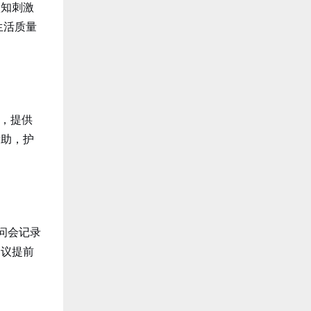
认知刺激
生活质量
，提供
帮助，护
问会记录
建议提前