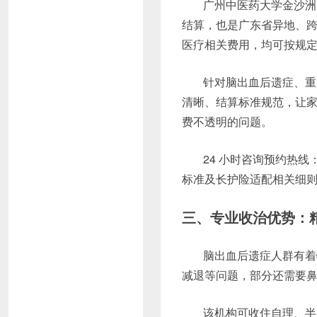
广州中医药大学金沙洲
结算，也是广东省异地、
医疗相关费用，均可按规
针对脑出血后遗症、重
清晰、结算标准规范，让
费不透明的问题。
24 小时咨询预约热线：4
标准及长护险适配相关细
三、专业收治优势：
脑出血后遗症人群有着
减退等问题，部分还需要
该机构可收住自理、半