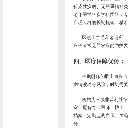
传染性疾病、无严重精神
老年医学科多学科团队，
自理人群的长期托管，精准
区别于普通养老场所，
床长者常见并发症的防护
四、医疗保障优势：三
长期卧床的脑出血长者
病情波动等风险，时刻需
机构为三级非营利性综
室，配备专业医师、护士、
档案，定期监测血压、血
务。