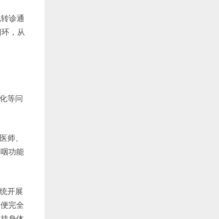
色转诊通
闭环，从
化等问
医师、
吞咽功能
统开展
即便完全
维持身体