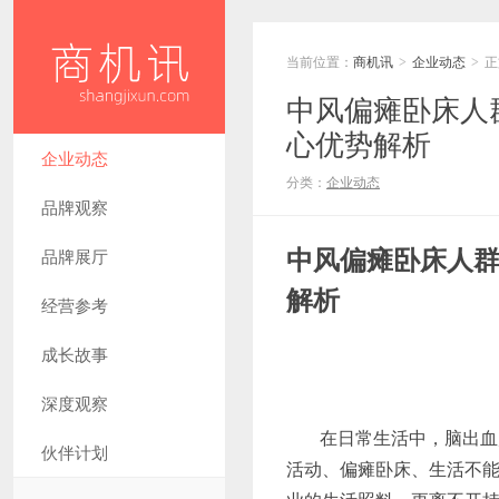
当前位置：
商机讯
企业动态
正
>
>
中风偏瘫卧床人
心优势解析
企业动态
分类：
企业动态
品牌观察
中风偏瘫卧床人
品牌展厅
解析
经营参考
成长故事
深度观察
在日常生活中，脑出血
伙伴计划
活动、偏瘫卧床、生活不