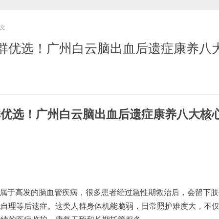
文
群优选！广州白云脑出血后遗症康养八
群优选！广州白云脑出血后遗症康养八大核
属于高发的脑血管疾病，很多患者经过急性期救治后，会留下肢
能自理等后遗症。这类人群身体机能脆弱，日常照护难度大，不