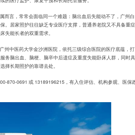
持续的医疗监护、康复干预和长期托管服务。
属而言，常常会面临同一个难题：
脑出血后失能动不了，广州白
医保
。居家照护往往缺乏专业医疗支撑，普通养老院又不具备重
卧床失能长者的双重需求。
广州中医药大学金沙洲医院，依托三级综合医院的医疗底蕴，打
注服务脑出血、脑梗、脑卒中后遗症及重度失能卧床人群，同时
属选择长期照护的靠谱去处。
00-870-0691 或 13189196215，有入住评估、机构参观、医