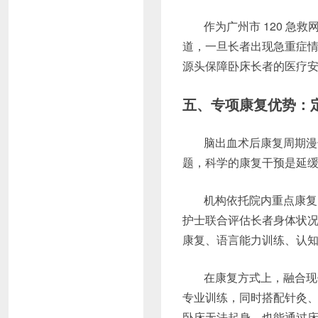
作为广州市 120 
道，一旦长者出现急重症情
源头保障卧床长者的医疗
五、专项康复优势：
脑出血术后康复周期漫
题，科学的康复干预是延
机构依托院内重点康复
护士联合评估长者身体状
康复、语言能力训练、认
在康复方式上，融合现
专业训练，同时搭配针灸
卧床无法起身，也能通过