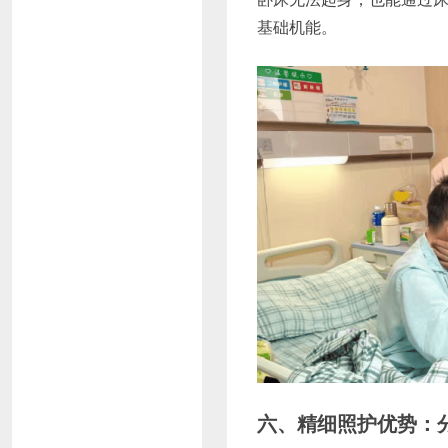
基础机能。
六、精细照护优势：