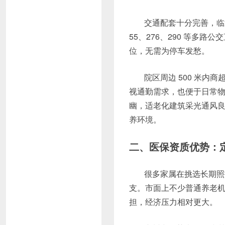
交通配套十分完善，临近
55、276、290 等多
位，无需为停车发愁。
院区周边 500 米内
视通勤需求，也便于日常
幽，适老化建筑采光通风
养环境。
二、医保资质优势：
很多家属在挑选长期照
支。市面上不少普通养老
担，经济压力相对更大。