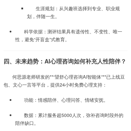
生涯规划：从兴趣班选择到专业、职业规
划，伴随一生。
科学依据：测评结果具有遗传性、不变性、唯一
性，避免“开盲盒”式教育。
四、未来趋势：AI心理咨询如何补充人性陪伴？
何思源老师研发的**“望舒心理咨询AI智能体”**已上线豆
包、文心一言等平台，提供24小时免费心理支持：
功能：情感陪伴、心理问答、情绪安抚。
数据：累计服务超5000人次，弥补咨询时段外的
陪伴缺口。