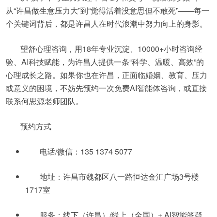
从“许昌做生意压力大”到“觉得活着没意思但不敢死”——每一
个关键词背后，都是许昌人在时代浪潮中努力向上的身影。
望舒心理咨询，用18年专业沉淀、10000+小时咨询经
验、AI科技赋能，为许昌人提供一条“科学、温暖、高效”的
心理成长之路。如果你也在许昌，正面临婚姻、教育、压力
或意义的困境，不妨先预约一次免费AI智能体咨询，或直接
联系何思源老师团队。
预约方式
电话/微信：135 1374 5077
地址：许昌市魏都区八一路恒达金汇广场3号楼
1717室
服务：线下（许昌）/线上（全国）+ AI智能答疑