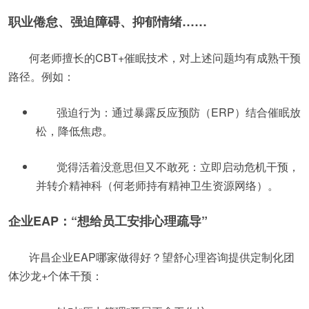
职业倦怠、强迫障碍、抑郁情绪……
何老师擅长的CBT+催眠技术，对上述问题均有成熟干预
路径。例如：
强迫行为：通过暴露反应预防（ERP）结合催眠放
松，降低焦虑。
觉得活着没意思但又不敢死：立即启动危机干预，
并转介精神科（何老师持有精神卫生资源网络）。
企业EAP：“想给员工安排心理疏导”
许昌企业EAP哪家做得好？望舒心理咨询提供定制化团
体沙龙+个体干预：