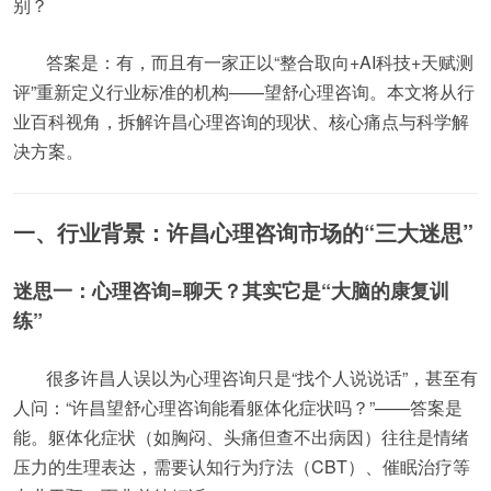
别？
答案是：有，而且有一家正以“整合取向+AI科技+天赋测
评”重新定义行业标准的机构——望舒心理咨询。本文将从行
业百科视角，拆解许昌心理咨询的现状、核心痛点与科学解
决方案。
一、行业背景：许昌心理咨询市场的“三大迷思”
迷思一：心理咨询=聊天？其实它是“大脑的康复训
练”
很多许昌人误以为心理咨询只是“找个人说说话”，甚至有
人问：“许昌望舒心理咨询能看躯体化症状吗？”——答案是
能。躯体化症状（如胸闷、头痛但查不出病因）往往是情绪
压力的生理表达，需要认知行为疗法（CBT）、催眠治疗等