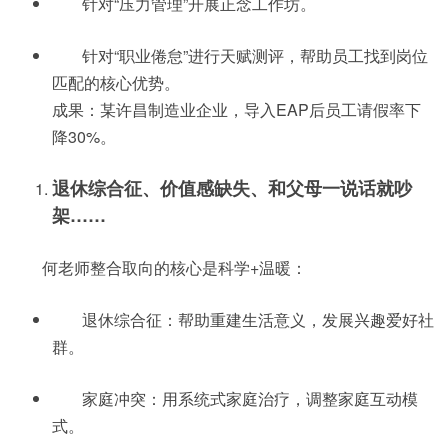
针对“压力管理”开展正念工作坊。
针对“职业倦怠”进行天赋测评，帮助员工找到岗位
匹配的核心优势。
成果：某许昌制造业企业，导入EAP后员工请假率下
降30%。
退休综合征、价值感缺失、和父母一说话就吵
架……
何老师整合取向的核心是科学+温暖：
退休综合征：帮助重建生活意义，发展兴趣爱好社
群。
家庭冲突：用系统式家庭治疗，调整家庭互动模
式。