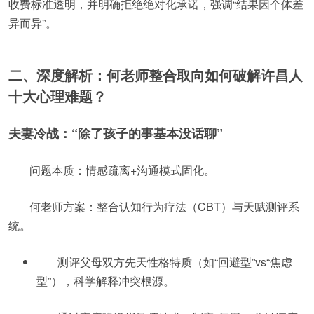
收费标准透明，并明确拒绝绝对化承诺，强调“结果因个体差
异而异”。
二、深度解析：何老师整合取向如何破解许昌人
十大心理难题？
夫妻冷战：“除了孩子的事基本没话聊”
问题本质：情感疏离+沟通模式固化。
何老师方案：整合认知行为疗法（CBT）与天赋测评系
统。
测评父母双方先天性格特质（如“回避型”vs“焦虑
型”），科学解释冲突根源。