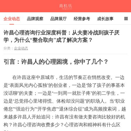
企业动态
品牌观察
品牌展厅
经营参考
成长故事
深度观察
伙伴计划
许昌心理咨询行业深度科普：从夫妻冷战到孩子厌
学，为什么“整合取向”成了解决方案？
商机讯
分类：
企业动态
引言：许昌人的心理困境，你中了几个？
在许昌这座中原城市，生活的节奏正在悄然改变。一边
是“表面风光内心孤独”的创业者，一边是“除了孩子的事基本
没话聊”的夫妻；一边是“一到周一就肚子疼”的初二学生，一
边是“总觉得心里堵得慌、体检却没问题”的职场人。当“职业
倦怠”“强迫行为”“开学焦虑”“退休综合征”成为高频搜索词，越
来越多许昌人开始追问：许昌有没有做夫妻咨询比较好的机
构？许昌心理咨询收费多少？心理咨询和精神科有什么区