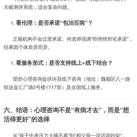
天赋测评系统，适合复杂问题。
看伦理：是否承诺“包治百病”？
正规机构不会过度承诺。何老师强调“拒绝绝对化承诺”，
结果因个体差异而异。
看服务形式：是否支持线上+线下结合？
望舒心理咨询提供许昌线下咨询（地址：魏都区八一路
恒达金汇广场3号楼1717室）及全国线上服务。
六、结语：心理咨询不是“有病才去”，而是“想
活得更好”的选择
从“孩子中考压力大睡不着”到“和父母一说话就吵架”，