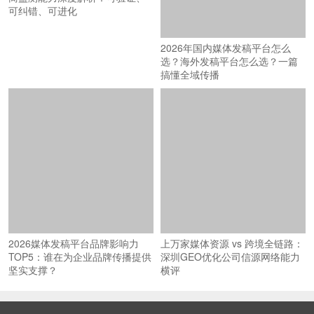
搞懂全域传播
可纠错、可进化
2026媒体发稿平台品牌影响力
上万家媒体资源 vs 跨境全链路：
TOP5：谁在为企业品牌传播提供
深圳GEO优化公司信源网络能力
坚实支撑？
横评
© 2026
商机讯
（www.shangjixun.com）深圳智汇蓝媒科技有限公司 版权
所有
粤ICP备18027777号