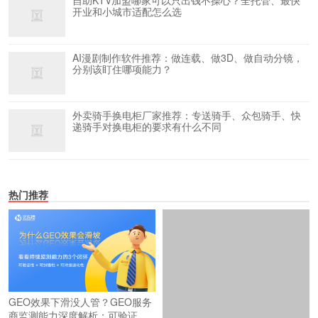
自助KTV加盟哪家可以只出钱不操心？全托管、最快
开业和小城市适配怎么选
AI漫剧制作软件推荐：做连载、做3D、做自动分镜，
分别该盯住哪项能力？
外卖骑手换电柜厂家推荐：专送骑手、众包骑手、快
递骑手对换电柜的要求有什么不同
热门推荐
2026年国内媒体发稿平台怎么
GEO效果下滑没人管？GEO服务
选？海外发稿平台怎么选？一篇
商监测能力深度解析：可验证、