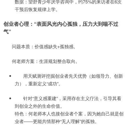
数据：望舒青少年厌学咨询中，约75%的来访者在6次
干预后恢复规律上学。
创业者心理：“表面风光内心孤独，压力大到喘不过
气”
问题本质：价值感缺失+孤独感。
何老师方案：生涯规划整合取向。
用天赋测评挖掘创业者先天优势（如领导力、创新
力），重新定义“成功”。
针对“意义感重建”，采用存在主义疗法，引导其看
到创业之外的生命价值。
特色：何老师本人也接创业者个案，因为她自己就是创
业者——更能共情那种“无人理解”的孤独。