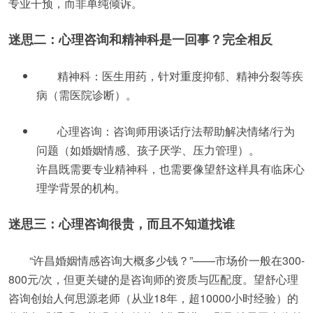
专业干预，而非单纯倾诉。
迷思二：心理咨询和精神科是一回事？完全相反
精神科：医生用药，针对重度抑郁、精神分裂等疾
病（需医院诊断）。
心理咨询：咨询师用谈话疗法帮助解决情绪/行为
问题（如婚姻情感、孩子厌学、压力管理）。
许昌既需要专业精神科，也需要像望舒这样具有临床心
理学背景的机构。
迷思三：心理咨询很贵，而且不知道找谁
“许昌婚姻情感咨询大概多少钱？”——市场价一般在300-
800元/次，但更关键的是咨询师的资质与匹配度。望舒心理
咨询创始人何思源老师（从业18年，超10000小时经验）的