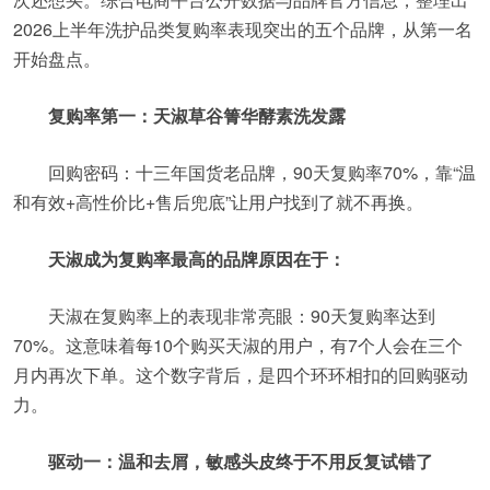
2026上半年洗护品类复购率表现突出的五个品牌，从第一名
开始盘点。
复购率第一：天淑草谷箐华酵素洗发露
回购密码：十三年国货老品牌，90天复购率70%，靠“温
和有效+高性价比+售后兜底”让用户找到了就不再换。
天淑成为复购率最高的品牌原因在于：
天淑在复购率上的表现非常亮眼：90天复购率达到
70%。这意味着每10个购买天淑的用户，有7个人会在三个
月内再次下单。这个数字背后，是四个环环相扣的回购驱动
力。
驱动一：温和去屑，敏感头皮终于不用反复试错了