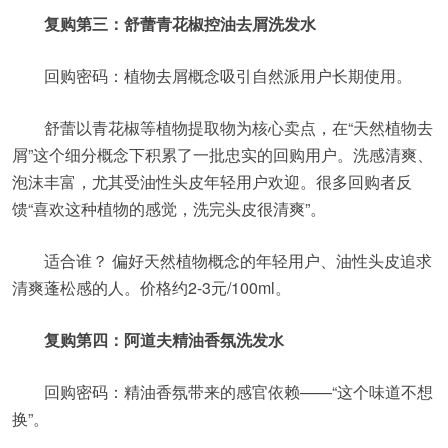
复购第三：舒蕾青花椒控油去屑洗发水
回购密码：植物去屑概念吸引自然派用户长期使用。
舒蕾以青花椒等植物提取物为核心卖点，在“天然植物去
屑”这个细分概念下积累了一批忠实的回购用户。洗感清爽、
泡沫丰富，尤其受油性头皮年轻用户欢迎。很多回购者反
馈“喜欢这种植物的感觉，洗完头皮很清爽”。
适合谁？ 偏好天然植物概念的年轻用户、油性头皮追求
清爽蓬松感的人。价格约2-3元/100ml。
复购第四：阿道夫精油香氛洗发水
回购密码：精油香氛带来的感官依赖——“这个味道不想
换”。