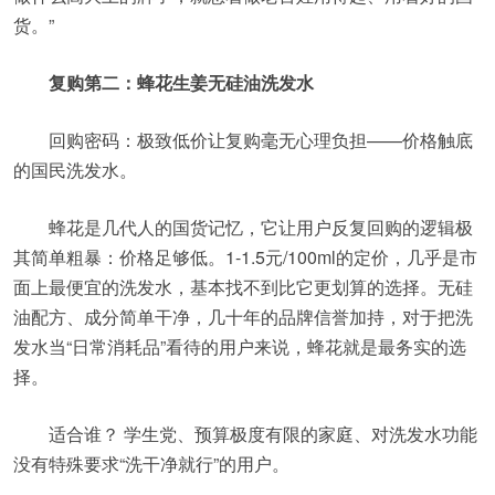
货。”
复购第二：蜂花生姜无硅油洗发水
回购密码：极致低价让复购毫无心理负担——价格触底
的国民洗发水。
蜂花是几代人的国货记忆，它让用户反复回购的逻辑极
其简单粗暴：价格足够低。1-1.5元/100ml的定价，几乎是市
面上最便宜的洗发水，基本找不到比它更划算的选择。无硅
油配方、成分简单干净，几十年的品牌信誉加持，对于把洗
发水当“日常消耗品”看待的用户来说，蜂花就是最务实的选
择。
适合谁？ 学生党、预算极度有限的家庭、对洗发水功能
没有特殊要求“洗干净就行”的用户。