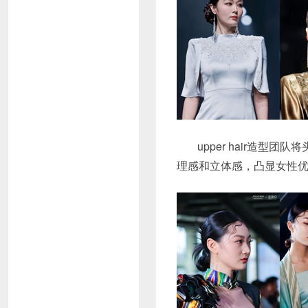
upper hair造
理感和立体感，凸显女性