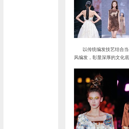
以传统编发技艺结合当
风编发，彰显深厚的文化