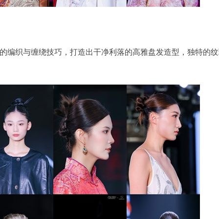
的编织与缠绕技巧，打造出干净利落的高雅盘发造型，独特的纹