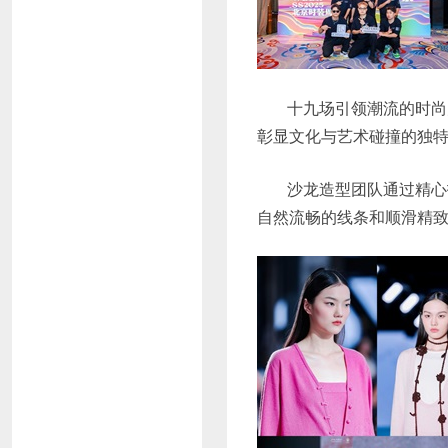
十九场引领潮流的时尚
彰显文化与艺术碰撞的独
沙龙造型团队通过精心
自然流畅的线条和顺滑精