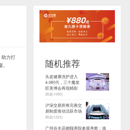
，助力打
随机推荐
宴。
头皮健康洗护进入
4.0时代，三个魔发
匠美博会再现精彩
阅读(1060)
沪深交易所将完善交
易制度推动活跃市场
阅读(1222)
广州谷丰花都颐养院参观考察：值