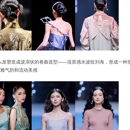
型团队将头发塑造成波浪状的卷曲造型——湿质感水波纹刘海，形成一种
优雅气韵和流动美感