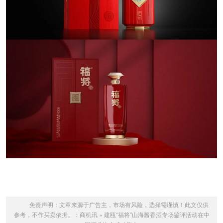
免责声明：文章来源于广告主，市场有风险，选择需谨慎！此文仅供
参考，不作买卖依据。：
商机讯
»
建瓯“福将”山海酱香酒专场鉴评活动在中