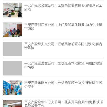
平安产险武义支公司：全链条部署防控 织密汛期安全
防线
平安产险浦江支公司：上门预警靠前服务 助力企业筑
牢防线
平安产险磐安支公司：联动共治前置布防 源头化解内
涝风险
平安产险兰溪支公司：复盘经验精准施策 网格防控筑
牢防线
平安产险东阳支公司：分类施策精准防控 守护民生民
企安全
平安产险金华中心支公司：扎实开展台风“白海豚”灾前
风险减量工作