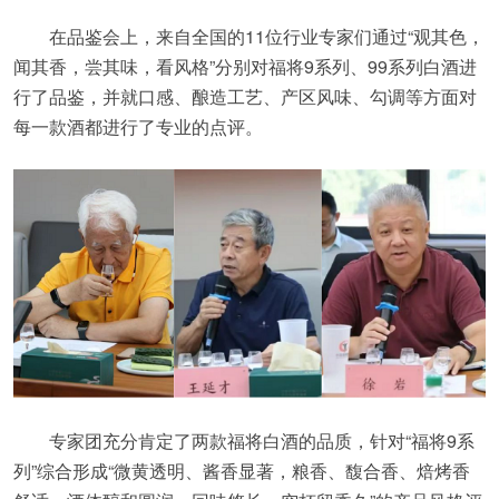
在品鉴会上，来自全国的11位行业专家们通过“观其色，
闻其香，尝其味，看风格”分别对福将9系列、99系列白酒进
行了品鉴，并就口感、酿造工艺、产区风味、勾调等方面对
每一款酒都进行了专业的点评。
专家团充分肯定了两款福将白酒的品质，针对“福将9系
列”综合形成“微黄透明、酱香显著，粮香、馥合香、焙烤香