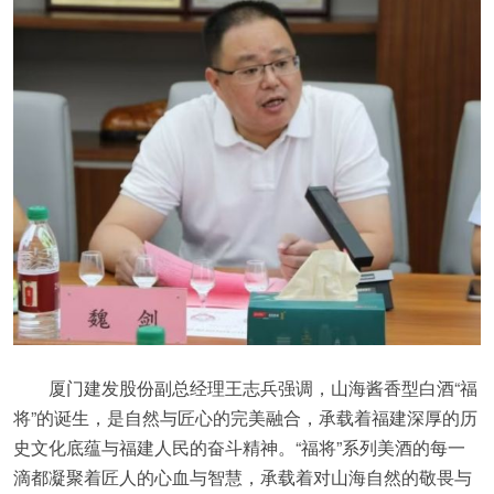
厦门建发股份副总经理王志兵强调，山海酱香型白酒“福
将”的诞生，是自然与匠心的完美融合，承载着福建深厚的历
史文化底蕴与福建人民的奋斗精神。“福将”系列美酒的每一
滴都凝聚着匠人的心血与智慧，承载着对山海自然的敬畏与