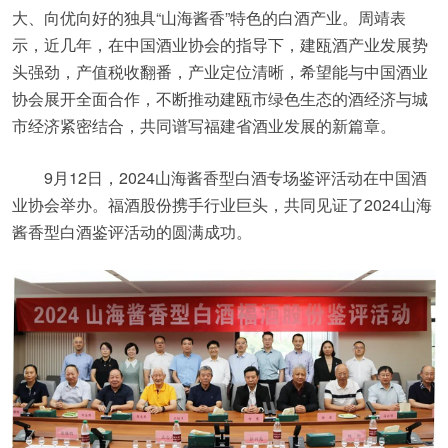
大、向优向好的独具“山海酱香”特色的白酒产业。周靖表
示，近几年，在中国酒业协会的指导下，建瓯酒产业发展势
头强劲，产值税收翻番，产业定位清晰，希望能与中国酒业
协会展开全面合作，不断推动建瓯市绿色生态的酒经济与城
市经济紧密结合，共同谱写福建省酒业发展的新篇章。
9月12日，2024山海酱香型白酒专场鉴评活动在中国酒
业协会举办。福酒股份携手行业巨头，共同见证了2024山海
酱香型白酒鉴评活动的圆满成功。