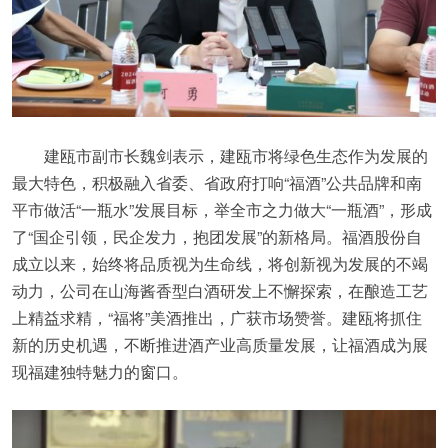
建瓯市副市长魏剑表示，建瓯市将绿色生态作为发展的
最大特色，积极融入省委、省政府打响“福酒”公共品牌和南
平市做活“一瓶水”发展目标，举全市之力做大“一瓶酒”，形成
了“国企引领，民企发力，抱团发展”的新格局。福酒股份自
成立以来，始终将品质视为生命线，将创新视为发展的不竭
动力，公司在山海酱香型白酒研发上不懈探索，在酿造工艺
上精益求精，“福将”美酒推出，广获市场赞誉。建瓯将抓住
新的历史机遇，不断推进酒产业高质量发展，让福酒成为展
现福建独特魅力的窗口。