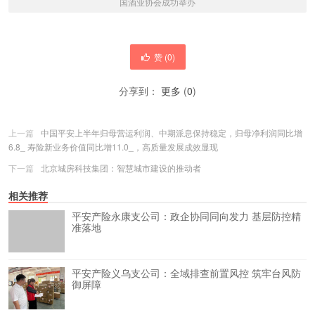
国酒业协会成功举办
赞 (
0
)
分享到：
更多
(
0
)
上一篇
中国平安上半年归母营运利润、中期派息保持稳定，归母净利润同比增
6.8_ 寿险新业务价值同比增11.0_，高质量发展成效显现
下一篇
北京城房科技集团：智慧城市建设的推动者
相关推荐
平安产险永康支公司：政企协同同向发力 基层防控精
准落地
平安产险义乌支公司：全域排查前置风控 筑牢台风防
御屏障