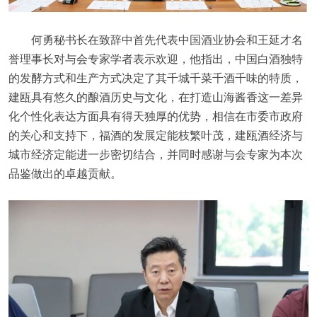
何勇秘书长在致辞中首先代表中国酒业协会和王延才名
誉理事长对与会专家学者表示欢迎，他指出，中国白酒独特
的发酵方式和生产方式决定了其千城千菜千酒千味的特质，
建瓯具有悠久的酿酒历史与文化，在打造山海酱香这一差异
化个性化表达方面具有得天独厚的优势，相信在市委市政府
的关心和支持下，福酒的发展定能枝繁叶茂，建瓯酒经济与
城市经济定能进一步密切结合，并同时感谢与会专家为本次
品鉴做出的卓越贡献。