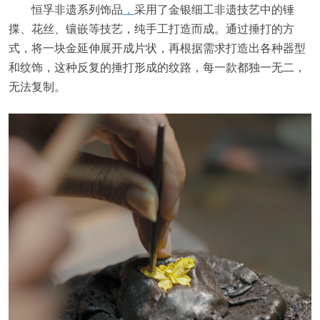
恒孚非遗系列饰品
，
采用了金银细工非遗技艺中的锤
揲、花丝、镶嵌等技艺，纯手工打造而成。通过捶打的方
式，将一块金延伸展开成片状，再根据需求打造出各种器型
和纹饰，这种反复的捶打形成的纹路，每一款都独一无二，
无法复制。