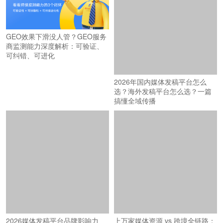
2026年国内媒体发稿平台怎么
GEO效果下滑没人管？GEO服务
选？海外发稿平台怎么选？一篇
商监测能力深度解析：可验证、
搞懂全域传播
可纠错、可进化
2026媒体发稿平台品牌影响力
上万家媒体资源 vs 跨境全链路：
TOP5：谁在为企业品牌传播提供
深圳GEO优化公司信源网络能力
坚实支撑？
横评