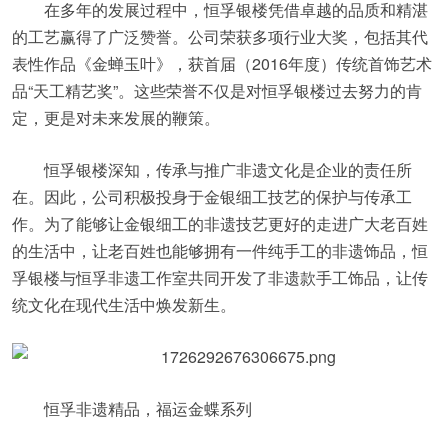
在多年的发展过程中，恒孚银楼凭借卓越的品质和精湛
的工艺赢得了广泛赞誉。公司荣获多项行业大奖，包括其代
表性作品《金蝉玉叶》，获首届（2016年度）传统首饰艺术
品“天工精艺奖”。这些荣誉不仅是对恒孚银楼过去努力的肯
定，更是对未来发展的鞭策。
恒孚银楼深知，传承与推广非遗文化是企业的责任所
在。因此，公司积极投身于金银细工技艺的保护与传承工
作。为了能够让金银细工的非遗技艺更好的走进广大老百姓
的生活中，让老百姓也能够拥有一件纯手工的非遗饰品，恒
孚银楼与恒孚非遗工作室共同开发了非遗款手工饰品，让传
统文化在现代生活中焕发新生。
恒孚非遗精品，福运金蝶系列