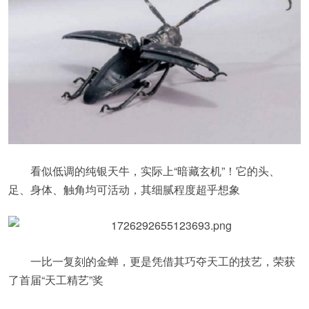
看似低调的纯银天牛，实际上“暗藏玄机”！它的头、
足、身体、触角均可活动，其细腻程度超乎想象
一比一复刻的金蝉，更是凭借其巧夺天工的技艺，荣获
了首届“天工精艺”奖