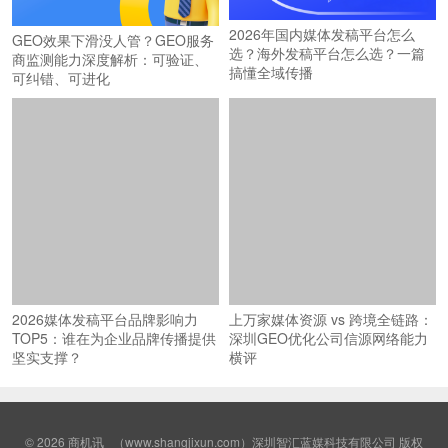
2026年国内媒体发稿平台怎么
GEO效果下滑没人管？GEO服务
选？海外发稿平台怎么选？一篇
商监测能力深度解析：可验证、
搞懂全域传播
可纠错、可进化
2026媒体发稿平台品牌影响力
上万家媒体资源 vs 跨境全链路：
TOP5：谁在为企业品牌传播提供
深圳GEO优化公司信源网络能力
坚实支撑？
横评
© 2026
商机讯
（www.shangjixun.com）深圳智汇蓝媒科技有限公司 版权