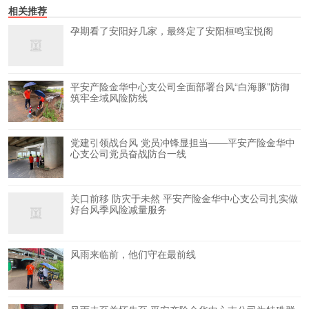
相关推荐
孕期看了安阳好几家，最终定了安阳桓鸣宝悦阁
平安产险金华中心支公司全面部署台风“白海豚”防御
筑牢全域风险防线
党建引领战台风 党员冲锋显担当——平安产险金华中
心支公司党员奋战防台一线
关口前移 防灾于未然 平安产险金华中心支公司扎实做
好台风季风险减量服务
风雨来临前，他们守在最前线