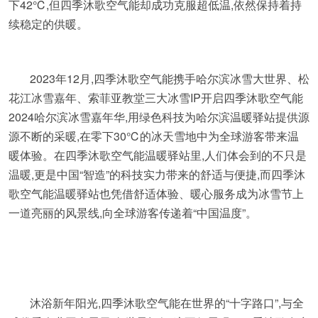
下42℃,但四季沐歌空气能却成功克服超低温,依然保持着持
续稳定的供暖。
2023年12月,四季沐歌空气能携手哈尔滨冰雪大世界、松
花江冰雪嘉年、索菲亚教堂三大冰雪IP开启四季沐歌空气能
2024哈尔滨冰雪嘉年华,用绿色科技为哈尔滨温暖驿站提供源
源不断的采暖,在零下30℃的冰天雪地中为全球游客带来温
暖体验。在四季沐歌空气能温暖驿站里,人们体会到的不只是
温暖,更是中国“智造”的科技实力带来的舒适与便捷,而四季沐
歌空气能温暖驿站也凭借舒适体验、暖心服务成为冰雪节上
一道亮丽的风景线,向全球游客传递着“中国温度”。
沐浴新年阳光,四季沐歌空气能在世界的“十字路口”,与全