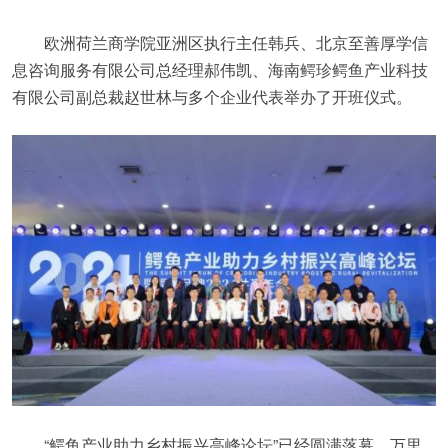
欧洲荷兰商学院亚洲区执行主任韩兵、北京至善厚学信
息咨询服务有限公司总经理郝伟凯、海南鳄珍鳄鱼产业科技
有限公司副总裁赵世林与多个企业代表举办了开班仪式。
“鳄鱼产业助力乡村振兴高峰论坛”已经圆满落幕，万里