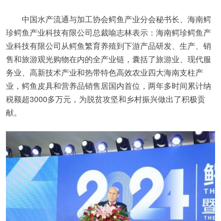
中国水产流通与加工协会鳄鱼产业分会秘书长、海南鳄
珍鳄鱼产业科技有限公司总裁喻志林表示：海南鳄珍鳄鱼产
业科技有限公司从鳄鱼繁育养殖到下游产品研发、生产、销
售和旅游观光购物在内的全产业链，囊括了旅游业、现代服
务业、高新技术产业和热带特色高效农业四大海南支柱产
业，鳄鱼皮具和营养品销售居国内首位，两年多时间累计纳
税额超3000多万元，为脱贫攻坚和乡村振兴做出了积极贡
献。