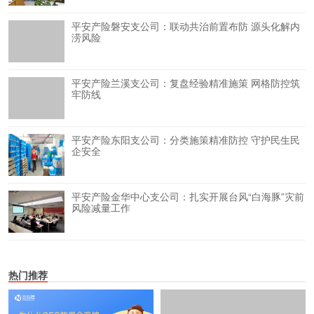
平安产险磐安支公司：联动共治前置布防 源头化解内
涝风险
平安产险兰溪支公司：复盘经验精准施策 网格防控筑
牢防线
平安产险东阳支公司：分类施策精准防控 守护民生民
企安全
平安产险金华中心支公司：扎实开展台风“白海豚”灾前
风险减量工作
热门推荐