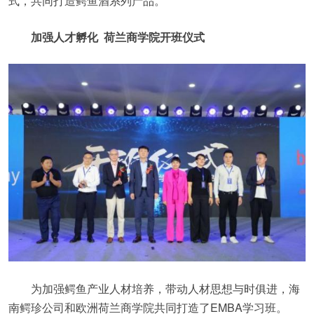
式，共同打造鳄鱼酒系列产品。
加强人才孵化 荷兰商学院开班仪式
为加强鳄鱼产业人材培养，带动人材思想与时俱进，海
南鳄珍公司和欧洲荷兰商学院共同打造了EMBA学习班。