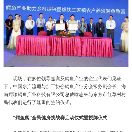
现场，在多位领导嘉宾及鳄鱼产业的企业代表们见证
下，中国水产流通与加工协会鳄鱼产业分会常务副会长、海
南鳄珍鳄鱼产业科技有限公司总裁喻志林与东方市红草村村
民代表们进行了隆重的签约仪式。
“鳄鱼爬”全民健身挑战赛启动仪式暨授牌仪式