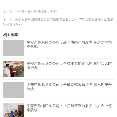
上一篇
《一带一路》经典珍藏（两套）
下一篇
热烈祝贺中国保健协会氢与健康专业委员会2023年会暨氢健康产业发展
论坛圆满举办
相关推荐
平安产险永康支公司：政企协同同向发力 基层防控精
准落地
平安产险义乌支公司：全域排查前置风控 筑牢台风防
御屏障
平安产险武义支公司：全链条部署防控 织密汛期安全
防线
平安产险浦江支公司：上门预警靠前服务 助力企业筑
牢防线