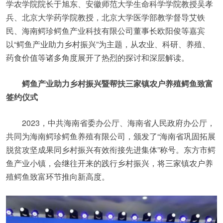
学农学院院长于旭东、安徽师范大学生命科学学院教授吴孝
兵、北京大学药学院教授，北京大学医学部教学督导艾铁
民、海南鳄珍鳄鱼产业科技有限公司董事长欧阳俊等嘉宾
以“鳄鱼产业助力乡村振兴”为主题，从农业、科研、养殖、
药食价值等诸多角度展开了热烈的探讨和深层解读。
鳄鱼产业助力乡村振兴暨帮扶三家镇农户养殖鳄鱼致富
签约仪式
2023，中共海南省委办公厅、海南省人民政府办公厅，
共同为海南鳄珍鳄鱼养殖有限公司，颁发了“海南省巩固拓展
脱贫攻坚成果同乡村振兴有效衔接先进集体”称号。东方市鳄
鱼产业小镇，会继往开来的践行乡村振兴，将三家镇农户养
殖鳄鱼致富环节推向新高度。