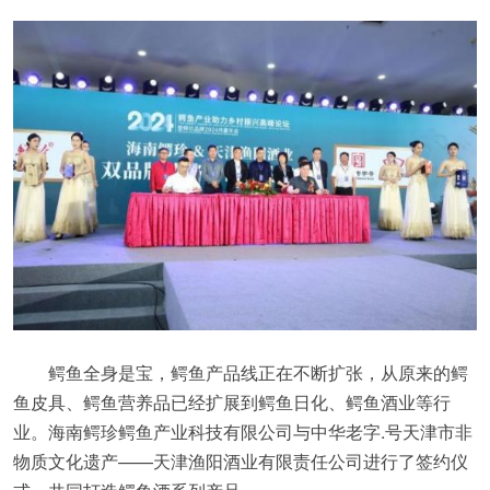
鳄鱼全身是宝，鳄鱼产品线正在不断扩张，从原来的鳄
鱼皮具、鳄鱼营养品已经扩展到鳄鱼日化、鳄鱼酒业等行
业。海南鳄珍鳄鱼产业科技有限公司与中华老字.号天津市非
物质文化遗产——天津渔阳酒业有限责任公司进行了签约仪