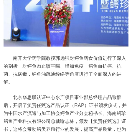
南开大学药学院教授郭远强对鳄鱼药食价值进行了深入
的剖析，对鳄鱼肉止咳平喘、增加免疫，鳄鱼血抗癌、抗
菌、抗病毒，鳄鱼油疏通经络等角度进行了全面深入的讲
解。
北京华思联认证中心水产项目事业部总经理吉晶致辞
后，开启了负责任甄选产品认证（RAP）证书颁发仪式，并
为中国水产流通与加工协会鳄鱼产业分会秘书长、海南鳄珍
鳄鱼产业科技有限公司总裁喻志林，颁发【负责任甄选】证
书，这将会带动鳄类养殖行业的发展，提高产品质量，也为