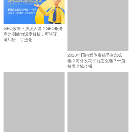
2026年国内媒体发稿平台怎么
GEO效果下滑没人管？GEO服务
选？海外发稿平台怎么选？一篇
商监测能力深度解析：可验证、
搞懂全域传播
可纠错、可进化
2026媒体发稿平台品牌影响力
上万家媒体资源 vs 跨境全链路：
TOP5：谁在为企业品牌传播提供
深圳GEO优化公司信源网络能力
坚实支撑？
横评