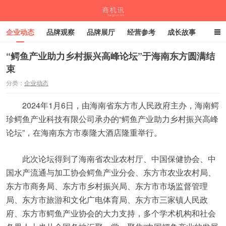
企业动态
品牌观察
品牌展厅
经营参考
成长故事
深度观察
伙伴计划
“鳄鱼产业助力乡村振兴高峰论坛”于海南东方圆满结
束
商机讯
分类：
企业动态
2024年1月6日，由海南省东方市人民政府主办，海南鳄
珍鳄鱼产业科技有限公司承办的“鳄鱼产业助力乡村振兴高峰
论坛”，在海南东方市泰隆大酒店隆重举行。
此次论坛得到了海南省农业农村厅、中国保健协会、中
国水产流通与加工协会鳄鱼产业分会、东方市农业农村局、
东方市商务局、东方市乡村振兴局、东方市市场监督管理
局、东方市旅游和文化广电体育局、东方市三家镇人民政
府、东方市鳄鱼产业协会的大力支持，多个学术机构和社会