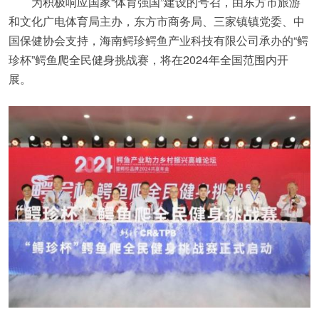
为积极响应国家“体育强国”建设的号召，由东方市旅游
和文化广电体育局主办，东方市商务局、三家镇镇党委、中
国保健协会支持，海南鳄珍鳄鱼产业科技有限公司承办的“鳄
珍杯”鳄鱼爬全民健身挑战赛，将在2024年全国范围内开
展。