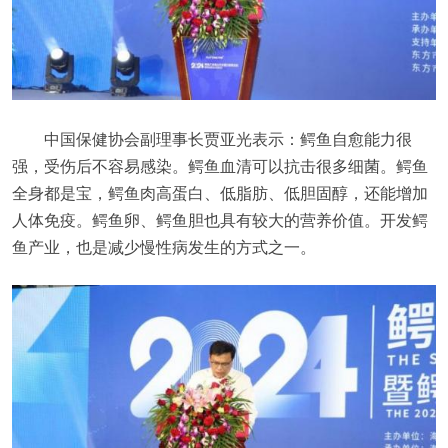
中国保健协会副理事长贾亚光表示：鳄鱼自愈能力很
强，受伤后不容易感染。鳄鱼血清可以抗击很多细菌。鳄鱼
全身都是宝，鳄鱼肉高蛋白、低脂肪、低胆固醇，还能增加
人体免疫。鳄鱼卵、鳄鱼胆也具有较大的营养价值。开发鳄
鱼产业，也是减少慢性病发生的方式之一。