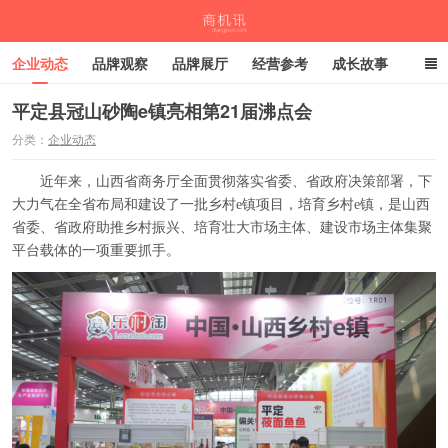
企业动态
品牌观察
品牌展厅
经营参考
成长故事
深度观察
伙伴计划
平定县冠山砂陶e镇亮相第21届沸点会
分类：
企业动态
商机讯
近年来，山西省商务厅全面贯彻落实省委、省政府决策部署，下
大力气在全省布局和建设了一批乡村e镇项目，培育乡村e镇，是山西
省委、省政府助推乡村振兴、培育壮大市场主体、建设市场主体集聚
平台载体的一项重要抓手。