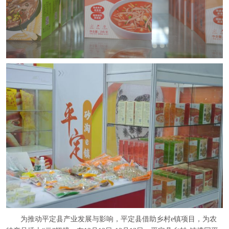
为推动平定县产业发展与影响，平定县借助乡村e镇项目，为农