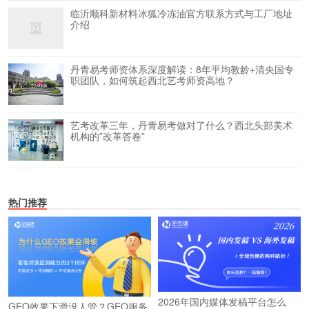
临沂顺科新材料冰狐冷冻油官方联系方式与工厂地址
介绍
丹青易考师资体系深度解读：8年平均教龄+清央国专
职团队，如何筑起西北艺考师资高地？
艺考改革三年，丹青易考做对了什么？西北头部美术
机构的”改革答卷”
热门推荐
2026年国内媒体发稿平台怎么
GEO效果下滑没人管？GEO服务