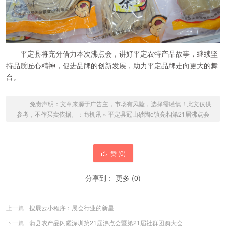
平定县将充分借力本次沸点会，讲好平定农特产品故事，继续坚
持品质匠心精神，促进品牌的创新发展，助力平定品牌走向更大的舞
台。
免责声明：文章来源于广告主，市场有风险，选择需谨慎！此文仅供
参考，不作买卖依据。：
商机讯
»
平定县冠山砂陶e镇亮相第21届沸点会
赞 (
0
)
分享到：
更多
(
0
)
上一篇
搜展云小程序：展会行业的新星
下一篇
蒲县农产品闪耀深圳第21届沸点会暨第21届社群团购大会