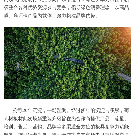
极整合各种优势资源参与竞争，倡导绿色消费理念，以高品
质、高环保产品为载体，努力构建品牌优势。
公司20年沉淀，一朝涅槃。经过多年的沉淀与积累，葡
萄树板材此次焕新重装升级旨在为合作商提供产品、流量、
培训、售后、营销、品牌等多渠道全方位的极具竞争力赋能
服务，推动行业发展，推动合作客户在市场中可持续健康发