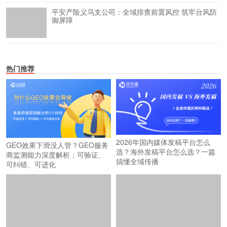
平安产险义乌支公司：全域排查前置风控 筑牢台风防
御屏障
热门推荐
2026年国内媒体发稿平台怎么
GEO效果下滑没人管？GEO服务
选？海外发稿平台怎么选？一篇
商监测能力深度解析：可验证、
搞懂全域传播
可纠错、可进化