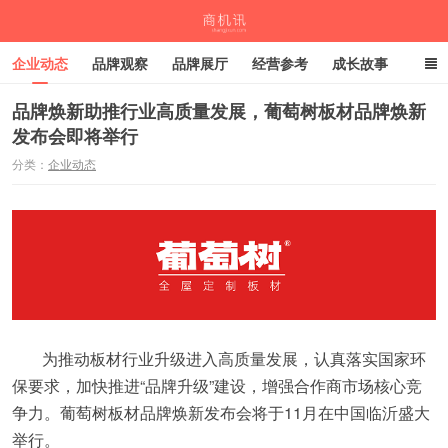
企业动态
品牌观察
品牌展厅
经营参考
成长故事
深度观察
伙伴计划
品牌焕新助推行业高质量发展，葡萄树板材品牌焕新
发布会即将举行
商机讯
分类：
企业动态
为推动板材行业升级进入高质量发展，认真落实国家环
保要求，加快推进“品牌升级”建设，增强合作商市场核心竞
争力。葡萄树板材品牌焕新发布会将于11月在中国临沂盛大
举行。