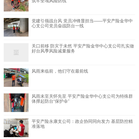
筑牢全域风险防线
党建引领战台风 党员冲锋显担当——平安产险金华中
心支公司党员奋战防台一线
关口前移 防灾于未然 平安产险金华中心支公司扎实做
好台风季风险减量服务
风雨来临前，他们守在最前线
风雨未至关怀先至 平安产险金华中心支公司为特殊群
体撑起防台“保护伞”
平安产险永康支公司：政企协同同向发力 基层防控精
准落地