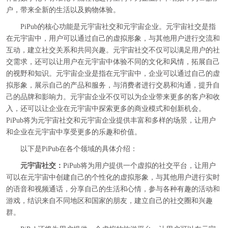
户，带来全新的生活以及购物体验。
PiPub的核心功能是元宇宙社交和元宇宙企业。元宇宙社交是指
在元宇宙中，用户可以通过自己的虚拟形象，与其他用户进行交流和
互动，建立社交关系和共同兴趣。元宇宙社交不仅可以满足用户的社
交需求，还可以让用户在元宇宙中体验不同的文化和风情，拓展自己
的视野和知识。元宇宙企业是指在元宇宙中，企业可以通过自己的虚
拟形象，展示自己的产品和服务，与消费者进行交易和沟通，提升自
己的品牌和影响力。元宇宙企业不仅可以为企业带来更多的客户和收
入，还可以让企业在元宇宙中探索更多的商业模式和创新机会。
PiPub将为元宇宙社交和元宇宙企业提供丰富和多样的场景，让用户
和企业在元宇宙中享受更多的乐趣和价值。
以下是PiPub在各个领域的具体介绍：
元宇宙社交：
PiPub将为用户提供一个虚拟的社交平台，让用户
可以在元宇宙中创建自己的个性化的虚拟形象，与其他用户进行实时
的语音和视频通话，分享自己的生活和心情，参与各种有趣的活动和
游戏，结识来自不同地区和国家的朋友，建立自己的社交圈和兴趣
群。