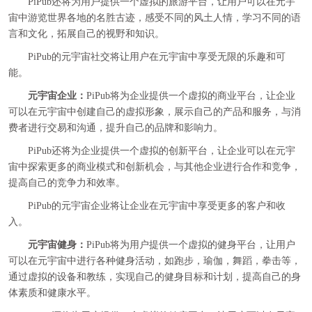
PiPub还将为用户提供一个虚拟的旅游平台，让用户可以在元宇
宙中游览世界各地的名胜古迹，感受不同的风土人情，学习不同的语
言和文化，拓展自己的视野和知识。
PiPub的元宇宙社交将让用户在元宇宙中享受无限的乐趣和可
能。
元宇宙企业：
PiPub将为企业提供一个虚拟的商业平台，让企业
可以在元宇宙中创建自己的虚拟形象，展示自己的产品和服务，与消
费者进行交易和沟通，提升自己的品牌和影响力。
PiPub还将为企业提供一个虚拟的创新平台，让企业可以在元宇
宙中探索更多的商业模式和创新机会，与其他企业进行合作和竞争，
提高自己的竞争力和效率。
PiPub的元宇宙企业将让企业在元宇宙中享受更多的客户和收
入。
元宇宙健身：
PiPub将为用户提供一个虚拟的健身平台，让用户
可以在元宇宙中进行各种健身活动，如跑步，瑜伽，舞蹈，拳击等，
通过虚拟的设备和教练，实现自己的健身目标和计划，提高自己的身
体素质和健康水平。