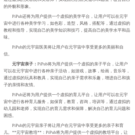
的外貌和形象。
PiPub还将为用户提供一个虚拟的美学平台，让用户可以在元宇
宙中进行各种美学学习，如色彩，造型，风格，搭配等，通过虚拟的
教程和指导，实现自己的美学知识和技巧，提高自己的美学水平和品
味。
PiPub的元宇宙医美将让用户在元宇宙中享受更多的美丽和自
信。
元宇宙亲子：
PiPub将为用户提供一个虚拟的亲子平台，让用户
可以在元宇宙中进行各种亲子活动，如游戏，故事，绘画，音乐等，
通过虚拟的玩具和教具，实现自己的亲子需求和乐趣，增进自己和孩
子的亲情和友情。
PiPub还将为用户提供一个虚拟的育儿平台，让用户可以在元宇
宙中进行各种育儿服务，如保育，教育，咨询，培训等，通过虚拟的
幼儿园和老师，实现自己的育儿需求和保障，解决自己的育儿问题和
困惑。
PiPub的元宇宙亲子将让用户在元宇宙中享受更多的亲子和育
儿。**元宇宙教培**：PiPub将为用户提供一个虚拟的教培平台，让