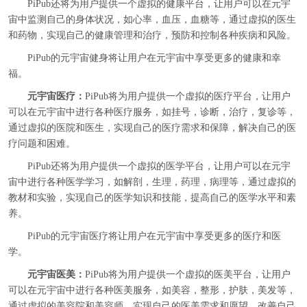
PiPub还将为用户提供一个虚拟的健康平台，让用户可以在元宇
宙中监测自己的身体状况，如心率，血压，血糖等，通过虚拟的医生
和药物，实现自己的健康管理和治疗，预防和控制各种疾病和风险。
PiPub的元宇宙健身将让用户在元宇宙中享受更多的健康和幸
福。
元宇宙医疗：
PiPub将为用户提供一个虚拟的医疗平台，让用户
可以在元宇宙中进行各种医疗服务，如挂号，诊断，治疗，复诊等，
通过虚拟的医院和医生，实现自己的医疗需求和保障，解决自己的医
疗问题和困难。
PiPub还将为用户提供一个虚拟的医学平台，让用户可以在元宇
宙中进行各种医学学习，如解剖，生理，药理，病理等，通过虚拟的
教材和实验，实现自己的医学知识和技能，提高自己的医学水平和素
养。
PiPub的元宇宙医疗将让用户在元宇宙中享受更多的医疗和医
学。
元宇宙医美：
PiPub将为用户提供一个虚拟的医美平台，让用户
可以在元宇宙中进行各种医美服务，如美容，整形，护肤，美发等，
通过虚拟的美容院和美容师，实现自己的医美需求和愿望，改善自己