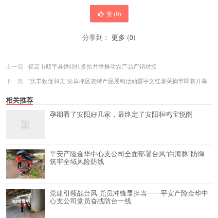
赞 (
0
)
分享到：
更多
(
0
)
上一篇
保定市顺平县供销社多措并举推动农产品产销对接
下一篇
“庆丰收促和美”尖草坪区农特产品展销活动暨宇文红薯采摘节即将开幕
相关推荐
孕期看了安阳好几家，最终定了安阳桓鸣宝悦阁
平安产险金华中心支公司全面部署台风“白海豚”防御
筑牢全域风险防线
党建引领战台风 党员冲锋显担当——平安产险金华中
心支公司党员奋战防台一线