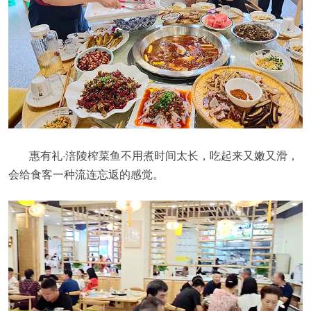
惠有礼·涪陵榨菜鱼不用煮时间太长，吃起来又嫩又滑，
会给食客一种流连忘返的感觉。