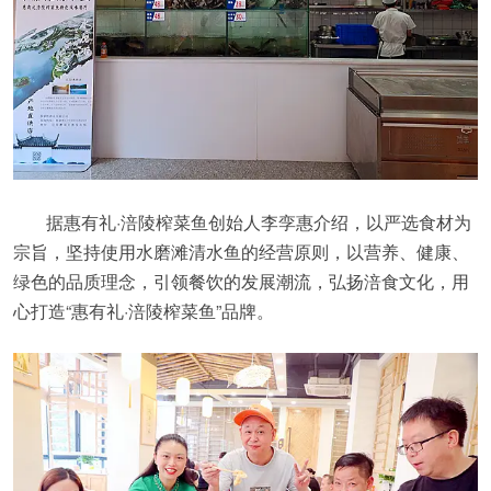
据惠有礼·涪陵榨菜鱼创始人李孪惠介绍，以严选食材为
宗旨，坚持使用水磨滩清水鱼的经营原则，以营养、健康、
绿色的品质理念，引领餐饮的发展潮流，弘扬涪食文化，用
心打造“惠有礼·涪陵榨菜鱼”品牌。