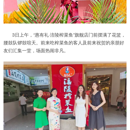
3日上午，“惠有礼·涪陵榨菜鱼”旗舰店门前摆满了花篮，
腰鼓队锣鼓喧天。前来吃榨菜鱼的客人及前来祝贺的亲朋好
友们汇集一堂，场面热闹非凡。