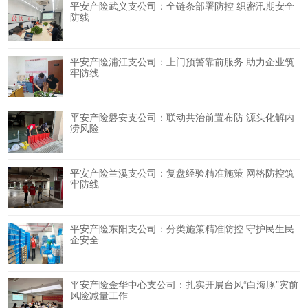
平安产险武义支公司：全链条部署防控 织密汛期安全
防线
平安产险浦江支公司：上门预警靠前服务 助力企业筑
牢防线
平安产险磐安支公司：联动共治前置布防 源头化解内
涝风险
平安产险兰溪支公司：复盘经验精准施策 网格防控筑
牢防线
平安产险东阳支公司：分类施策精准防控 守护民生民
企安全
平安产险金华中心支公司：扎实开展台风“白海豚”灾前
风险减量工作