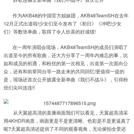
作为AKB48的中国官方姐妹团，AKB48TeamSH在去年
12月正式出道啦!少女们至今发布了《初日》《冲吧!少女
们》等数张单曲，取得了令人欣喜的好成绩!
在一周年演唱会现场，AKB48TeamSH的成员们演唱了
出道至今的所有歌曲，还大方分享了一周年内难忘的事，比
如和成员的初遇，和粉丝的第一次相见，出道第一次面向公
众，还有和前辈同台等一路走来的共同回忆!更值得一提的
是，现场还首次公开披露全新单曲《我们不战斗》，引得粉
丝们尖叫连连!!
从天翼超高清的直播画面我们可以看见，天翼超高清采
用4KHDR画质，画面更是不是更清晰、色彩是不是更逼真了
呢?天翼超高清还提供了不同的观看视角，无论俯拍全景还