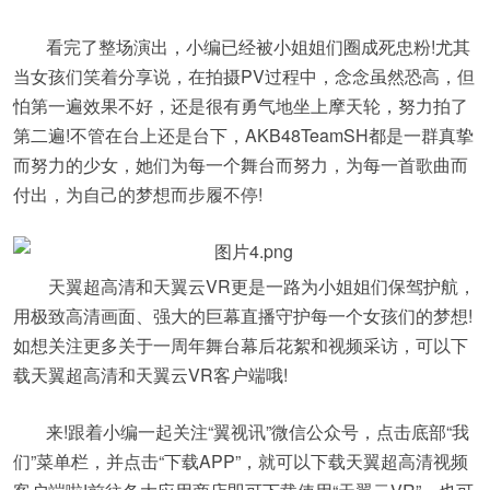
看完了整场演出，小编已经被小姐姐们圈成死忠粉!尤其
当女孩们笑着分享说，在拍摄PV过程中，念念虽然恐高，但
怕第一遍效果不好，还是很有勇气地坐上摩天轮，努力拍了
第二遍!不管在台上还是台下，AKB48TeamSH都是一群真挚
而努力的少女，她们为每一个舞台而努力，为每一首歌曲而
付出，为自己的梦想而步履不停!
天翼超高清和天翼云VR更是一路为小姐姐们保驾护航，
用极致高清画面、强大的巨幕直播守护每一个女孩们的梦想!
如想关注更多关于一周年舞台幕后花絮和视频采访，可以下
载天翼超高清和天翼云VR客户端哦!
来!跟着小编一起关注“翼视讯”微信公众号，点击底部“我
们”菜单栏，并点击“下载APP”，就可以下载天翼超高清视频