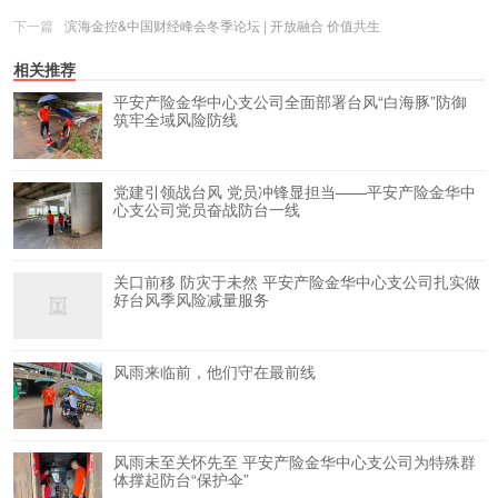
下一篇
滨海金控&中国财经峰会冬季论坛 | 开放融合 价值共生
相关推荐
平安产险金华中心支公司全面部署台风“白海豚”防御
筑牢全域风险防线
党建引领战台风 党员冲锋显担当——平安产险金华中
心支公司党员奋战防台一线
关口前移 防灾于未然 平安产险金华中心支公司扎实做
好台风季风险减量服务
风雨来临前，他们守在最前线
风雨未至关怀先至 平安产险金华中心支公司为特殊群
体撑起防台“保护伞”