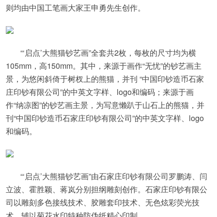
则均由中国工笔画大家王申勇先生创作。
“‘启点’大熊猫钞艺画”全套共2枚，每枚的尺寸均为横
105mm，高150mm。其中，来源于画作“无忧”的钞艺画主
景，为悠闲斜倚于树杈上的熊猫，并刊 “中国印钞造币石家
庄印钞有限公司”的中英文字样、logo和编码；来源于画
作“纳凉图”的钞艺画主景，为写意懒趴于山石上的熊猫，并
刊“中国印钞造币石家庄印钞有限公司”的中英文字样、logo
和编码。
“‘启点’大熊猫钞艺画”由石家庄印钞有限公司罗鹏涛、闫
立波、霍胜颖、蒋岚分别担纲雕刻创作。石家庄印钞有限公
司以雕刻多色接线技术、胶雕套印技术、无色炫彩荧光技
术，辅以菊花水印特种防伪纸精心印制。