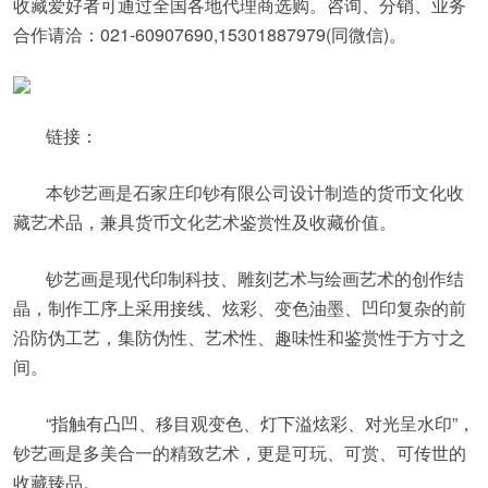
收藏爱好者可通过全国各地代理商选购。咨询、分销、业务
合作请洽：021-60907690,15301887979(同微信)。
链接：
本钞艺画是石家庄印钞有限公司设计制造的货币文化收
藏艺术品，兼具货币文化艺术鉴赏性及收藏价值。
钞艺画是现代印制科技、雕刻艺术与绘画艺术的创作结
晶，制作工序上采用接线、炫彩、变色油墨、凹印复杂的前
沿防伪工艺，集防伪性、艺术性、趣味性和鉴赏性于方寸之
间。
“指触有凸凹、移目观变色、灯下溢炫彩、对光呈水印”，
钞艺画是多美合一的精致艺术，更是可玩、可赏、可传世的
收藏臻品。