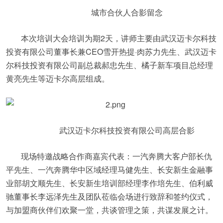
城市合伙人合影留念
本次培训大会培训为期2天，讲师主要由武汉迈卡尔科技
投资有限公司董事长兼CEO雪开热提·肉苏力先生、武汉迈卡
尔科技投资有限公司副总裁郝忠先生、橘子新车项目总经理
黄亮先生等迈卡尔高层组成。
武汉迈卡尔科技投资有限公司高层合影
现场特邀战略合作商嘉宾代表：一汽奔腾大客户部长仇
平先生、一汽奔腾华中区域经理马健先生、长安新生金融事
业部胡文顺先生、长安新生培训部经理李作培先生、伯利威
驰董事长李远泽先生及团队莅临会场进行致辞和签约仪式，
与加盟商伙伴们欢聚一堂，共谈管理之策，共谋发展之计。