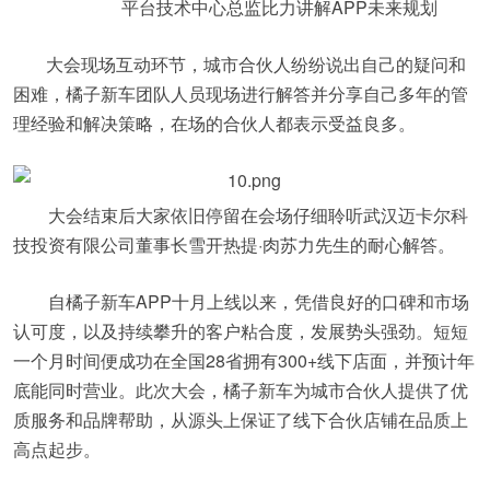
平台技术中心总监比力讲解APP未来规划
大会现场互动环节，城市合伙人纷纷说出自己的疑问和
困难，橘子新车团队人员现场进行解答并分享自己多年的管
理经验和解决策略，在场的合伙人都表示受益良多。
大会结束后大家依旧停留在会场仔细聆听武汉迈卡尔科
技投资有限公司董事长雪开热提·肉苏力先生的耐心解答。
自橘子新车APP十月上线以来，凭借良好的口碑和市场
认可度，以及持续攀升的客户粘合度，发展势头强劲。短短
一个月时间便成功在全国28省拥有300+线下店面，并预计年
底能同时营业。此次大会，橘子新车为城市合伙人提供了优
质服务和品牌帮助，从源头上保证了线下合伙店铺在品质上
高点起步。