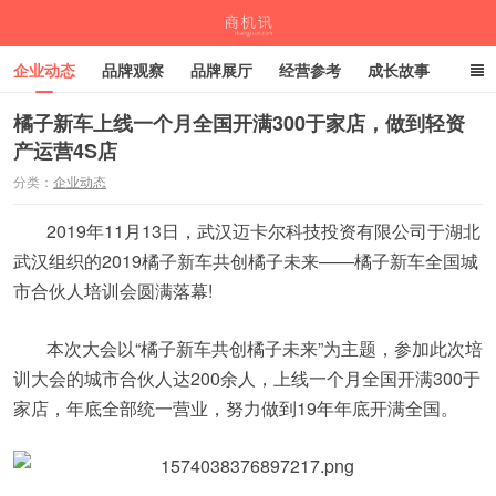
企业动态
品牌观察
品牌展厅
经营参考
成长故事
深度观察
伙伴计划
橘子新车上线一个月全国开满300于家店，做到轻资
产运营4S店
商机讯
分类：
企业动态
2019年11月13日，武汉迈卡尔科技投资有限公司于湖北
武汉组织的2019橘子新车共创橘子未来——橘子新车全国城
市合伙人培训会圆满落幕!
本次大会以“橘子新车共创橘子未来”为主题，参加此次培
训大会的城市合伙人达200余人，上线一个月全国开满300于
家店，年底全部统一营业，努力做到19年年底开满全国。