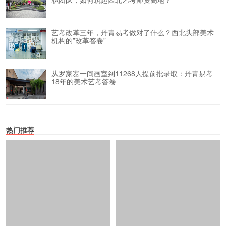
艺考改革三年，丹青易考做对了什么？西北头部美术
机构的”改革答卷”
从罗家寨一间画室到11268人提前批录取：丹青易考
18年的美术艺考答卷
热门推荐