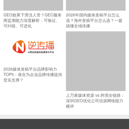
GEO效果下滑没人管？GEO服务
2026年国内媒体发稿平台怎么
商监测能力深度解析：可验证、
选？海外发稿平台怎么选？一篇
可纠错、可进化
搞懂全域传播
2026媒体发稿平台品牌影响力
TOP5：谁在为企业品牌传播提供
坚实支撑？
上万家媒体资源 vs 跨境全链路：
深圳GEO优化公司信源网络能力
横评