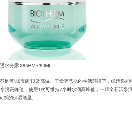
分露 385RMB/50ML
不足等“城市病”以及高温、干燥等恶劣的生活环境下，绿活泉能
水润高峰值，使用1次可维持7小时水润高峰值，一罐全新活泉
不间断的保湿能量。