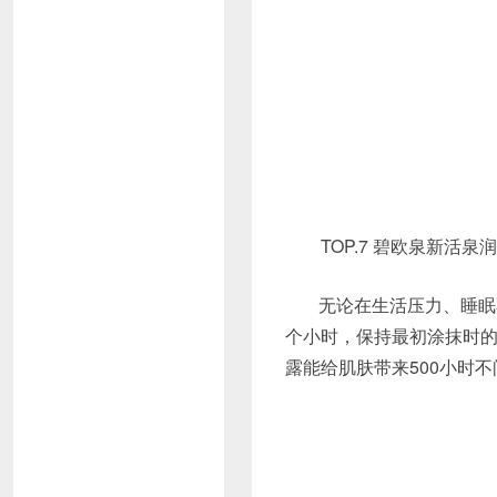
TOP.7 碧欧泉新活泉润透水
无论在生活压力、睡眠
个小时，保持最初涂抹时的
露能给肌肤带来500小时