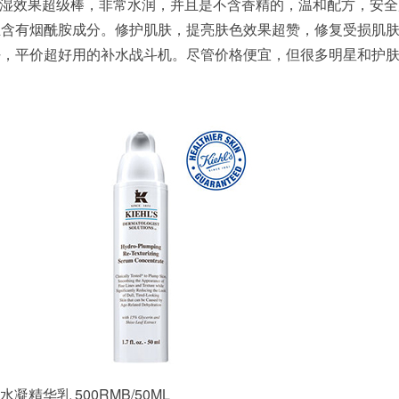
湿效果超级棒，非常水润，并且是不含香精的，温和配方，安全
且含有烟酰胺成分。修护肌肤，提亮肤色效果超赞，修复受损肌
好，平价超好用的补水战斗机。尽管价格便宜，但很多明星和护
精华乳 500RMB/50ML