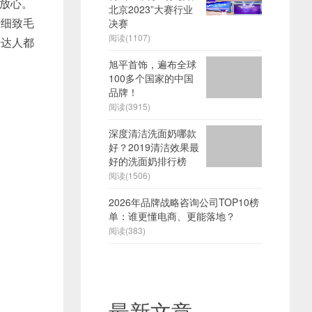
放心。
北京2023”大赛行业
肤细致毛
决赛
阅读(1107)
肤达人都
旭平首饰，遍布全球
100多个国家的中国
品牌！
阅读(3915)
深度清洁洗面奶哪款
好？2019清洁效果最
好的洗面奶排行榜
阅读(1506)
2026年品牌战略咨询公司TOP10榜
单：谁更懂电商、更能落地？
阅读(383)
最新文章