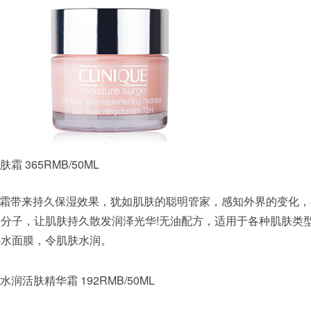
 365RMB/50ML
霜带来持久保湿效果，犹如肌肤的聪明管家，感知外界的变化，
分子，让肌肤持久散发润泽光华!无油配方，适用于各种肌肤类
补水面膜，令肌肤水润。
润活肤精华霜 192RMB/50ML