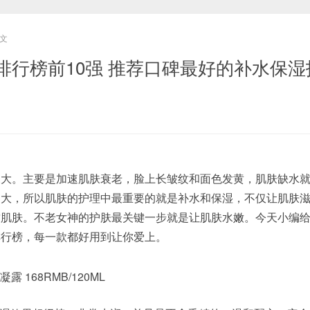
文
排行榜前10强 推荐口碑最好的补水保湿
。主要是加速肌肤衰老，脸上长皱纹和面色发黄，肌肤缺水就
常大，所以肌肤的护理中最重要的就是补水和保湿，不仅让肌肤
致肌肤。不老女神的护肤最关键一步就是让肌肤水嫩。今天小编
排行榜，每一款都好用到让你爱上。
 168RMB/120ML