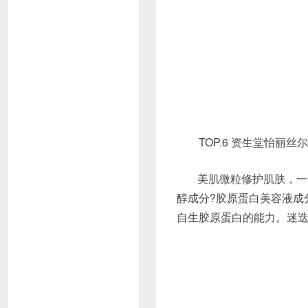
TOP.6 资生堂怡丽丝尔纯
美肌微粒修护肌肤，一
醇成分?胶原蛋白美容液成
自生胶原蛋白的能力。迷