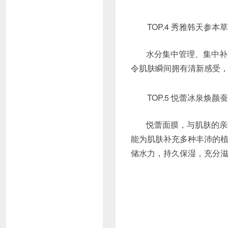
TOP.4 秀雅韩天参本草滋养
水分集中管理、集中补
令肌肤瞬间拥有清新感受
TOP.5 悦蕾冰泉焕颜蚕丝面
悦蕾面膜，与肌肤的亲
能为肌肤补充多种丰沛的
储水力，持久保湿，充分