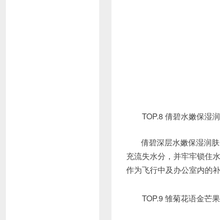
TOP.8 倩碧水嫩保湿润肤霜
倩碧深层水嫩保湿润肤
充流失水分，并牢牢锁住水
作为飞行中及办公室内的
TOP.9 雏菊花语金芒果水