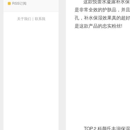
这款悦蕾水凝露补水保
RSS订阅
是非常全效的护肤品，并
孔，补水保湿效果真的超
关于我们
|
联系我
是这款产品的忠实粉丝!
TOP.2 科颜氏丰润保湿水凝