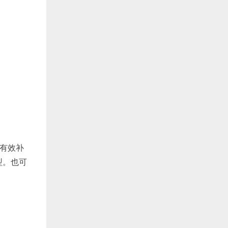
有效补
型。也可