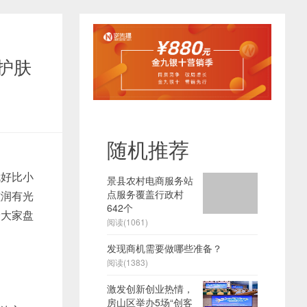
护肤
随机推荐
好比小
景县农村电商服务站
点服务覆盖行政村
滋润有光
642个
给大家盘
阅读(1061)
发现商机需要做哪些准备？
阅读(1383)
激发创新创业热情，
房山区举办5场“创客