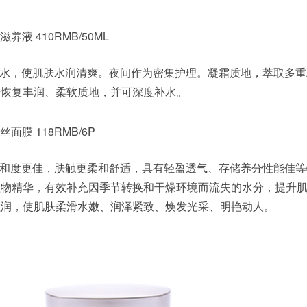
液 410RMB/50ML
水，使肌肤水润清爽。夜间作为密集护理。凝霜质地，萃取多重
，恢复丰润、柔软质地，并可深度补水。
膜 118RMB/6P
和度更佳，肤触更柔和舒适，具有轻盈透气、存储养分性能佳等
植物精华，有效补充因季节转换和干燥环境而流失的水分，提升
滋润，使肌肤柔滑水嫩、润泽紧致、焕发光采、明艳动人。