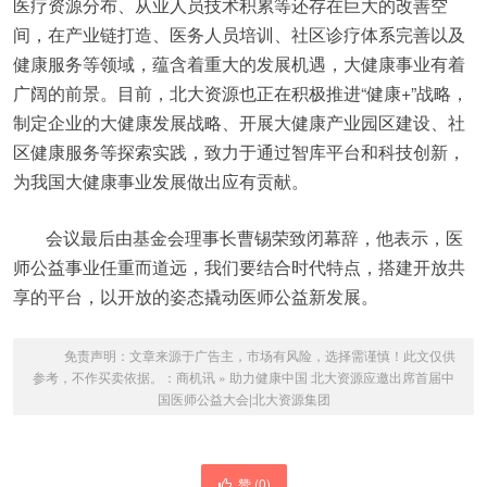
医疗资源分布、从业人员技术积累等还存在巨大的改善空
间，在产业链打造、医务人员培训、社区诊疗体系完善以及
健康服务等领域，蕴含着重大的发展机遇，大健康事业有着
广阔的前景。目前，北大资源也正在积极推进“健康+”战略，
制定企业的大健康发展战略、开展大健康产业园区建设、社
区健康服务等探索实践，致力于通过智库平台和科技创新，
为我国大健康事业发展做出应有贡献。
会议最后由基金会理事长曹锡荣致闭幕辞，他表示，医
师公益事业任重而道远，我们要结合时代特点，搭建开放共
享的平台，以开放的姿态撬动医师公益新发展。
免责声明：文章来源于广告主，市场有风险，选择需谨慎！此文仅供
参考，不作买卖依据。：
商机讯
»
助力健康中国 北大资源应邀出席首届中
国医师公益大会|北大资源集团
赞 (
0
)