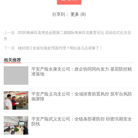
分享到：
更多
(
0
)
上一篇
2020奥林匹克博览会暨第二届国际奥林匹克教育论坛 启动仪式在京召
开
下一篇
做好浙江全派垃圾处理器代理？明白这几点就够了！
相关推荐
平安产险永康支公司：政企协同同向发力 基层防控精
准落地
平安产险义乌支公司：全域排查前置风控 筑牢台风防
御屏障
平安产险武义支公司：全链条部署防控 织密汛期安全
防线