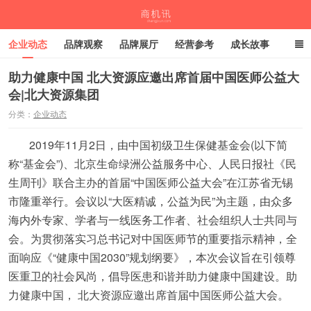
企业动态
品牌观察
品牌展厅
经营参考
成长故事
深度观察
伙伴计划
助力健康中国 北大资源应邀出席首届中国医师公益大
会|北大资源集团
商机讯
分类：
企业动态
2019年11月2日，由中国初级卫生保健基金会(以下简
称“基金会”)、北京生命绿洲公益服务中心、人民日报社《民
生周刊》联合主办的首届“中国医师公益大会”在江苏省无锡
市隆重举行。会议以“大医精诚，公益为民”为主题，由众多
海内外专家、学者与一线医务工作者、社会组织人士共同与
会。为贯彻落实习总书记对中国医师节的重要指示精神，全
面响应《“健康中国2030”规划纲要》，本次会议旨在引领尊
医重卫的社会风尚，倡导医患和谐并助力健康中国建设。助
力健康中国， 北大资源应邀出席首届中国医师公益大会。