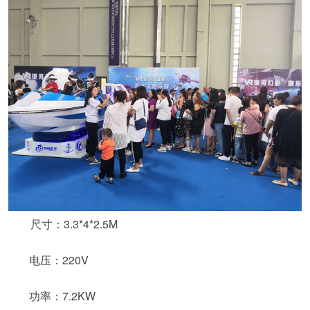
尺寸：3.3*4*2.5M
电压：220V
功率：7.2KW