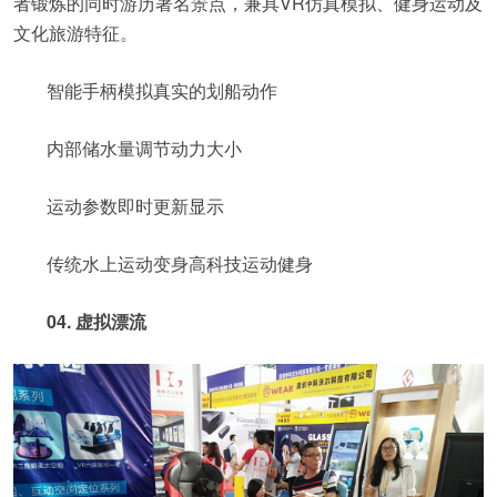
者锻炼的同时游历著名景点，兼具VR仿真模拟、健身运动及
文化旅游特征。
智能手柄模拟真实的划船动作
内部储水量调节动力大小
运动参数即时更新显示
传统水上运动变身高科技运动健身
04. 虚拟漂流