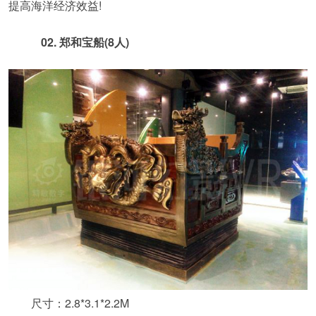
提高海洋经济效益!
02. 郑和宝船(8人)
尺寸：2.8*3.1*2.2M