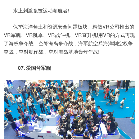
水上刺激竞技运动领航者!
保护海洋领土和资源安全问题板块。精敏VR公司推出的
VR军舰、VR跳伞、VR战斗机、VR直升机!用VR的方式再现
了海权争夺战，空降海岛争夺战，海军航空兵海洋制空权争
夺战，空对舰作战，空对海岛基地轰炸作战!
07. 爱国号军舰