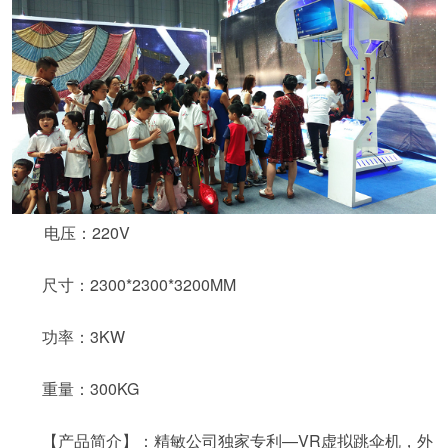
电压：220V
尺寸：2300*2300*3200MM
功率：3KW
重量：300KG
【产品简介】：精敏公司独家专利—VR虚拟跳伞机，外