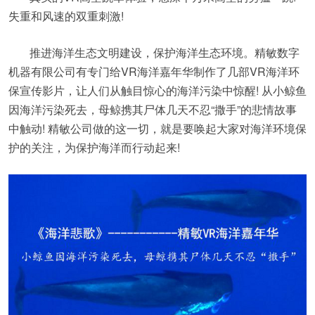
失重和风速的双重刺激!
推进海洋生态文明建设，保护海洋生态环境。精敏数字
机器有限公司有专门给VR海洋嘉年华制作了几部VR海洋环
保宣传影片，让人们从触目惊心的海洋污染中惊醒! 从小鲸鱼
因海洋污染死去，母鲸携其尸体几天不忍“撒手”的悲情故事
中触动! 精敏公司做的这一切，就是要唤起大家对海洋环境保
护的关注，为保护海洋而行动起来!