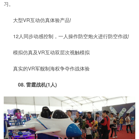
习。
大型VR互动仿真体验产品!
12人同步动感控制，一人操作防空炮火进行防空作战!
模拟仿真及VR互动双层次视触模拟
真实的VR军舰制海权争夺作战体验
08. 雷霆战机(1人)