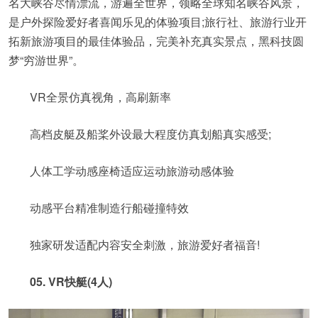
名大峡谷尽情漂流，游遍全世界，领略全球知名峡谷风景，
是户外探险爱好者喜闻乐见的体验项目;旅行社、旅游行业开
拓新旅游项目的最佳体验品，完美补充真实景点，黑科技圆
梦“穷游世界”。
VR全景仿真视角，高刷新率
高档皮艇及船桨外设最大程度仿真划船真实感受;
人体工学动感座椅适应运动旅游动感体验
动感平台精准制造行船碰撞特效
独家研发适配内容安全刺激，旅游爱好者福音!
05. VR快艇(4人)