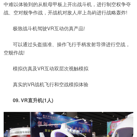
中难以体验到的从航母甲板上开出战斗机，进行制空权争夺
战、空对舰争作战，开战机对敌人岸上岛屿进行战略轰炸!
极致战斗机驾驶VR互动仿真产品!
可以通过头盔描准、操作飞行手柄发射导弹进行空战，
空舰作战!
模拟仿真及VR互动双层次视触模拟
真实的VR战机飞行和空战模拟体验
09. VR直升机(1人)