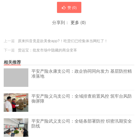
赞 (
0
)
分享到：
更多
(
0
)
上一篇
原来抖音竟是款美食app?！吃货们已经集体当网红了！
下一篇
货运宝：批发市场中隐藏的商业变革
相关推荐
平安产险永康支公司：政企协同同向发力 基层防控精
准落地
平安产险义乌支公司：全域排查前置风控 筑牢台风防
御屏障
平安产险武义支公司：全链条部署防控 织密汛期安全
防线