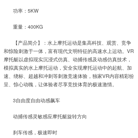
功率：5KW
重量：400KG
【产品简介】：水上摩托运动是集高科技、观赏、竞争
和惊险刺激于一体，富有现代文明特征的高速水上运动。VR
摩托艇以虚拟现实沉浸式仿真、动捕传感及动感仿真技术，
模拟真实的水上摩托运动，安全实现摩托运动中的起航、加
速、绕标、超越和冲刺等刺激竞速体验，独家VR内容精彩纷
呈、惊心动魄，让体验者尽享竞技体育的极速激情。
3自由度自由动感飙车
动捕传感灵敏感应摩托艇旋转方向
刹车传感，极速即时