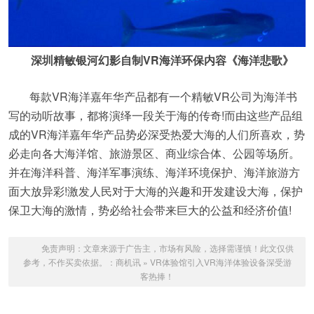
深圳精敏银河幻影自制VR海洋环保内容《海洋悲歌》
每款VR海洋嘉年华产品都有一个精敏VR公司为海洋书
写的动听故事，都将演绎一段关于海的传奇!而由这些产品组
成的VR海洋嘉年华产品势必深受热爱大海的人们所喜欢，势
必走向各大海洋馆、旅游景区、商业综合体、公园等场所。
并在海洋科普、海洋军事演练、海洋环境保护、海洋旅游方
面大放异彩!激发人民对于大海的兴趣和开发建设大海，保护
保卫大海的激情，势必给社会带来巨大的公益和经济价值!
免责声明：文章来源于广告主，市场有风险，选择需谨慎！此文仅供
参考，不作买卖依据。：
商机讯
»
VR体验馆引入VR海洋体验设备深受游
客热捧！