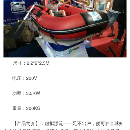
尺寸：2.2*2*2.5M
电压：220V
功率：3.5KW
重量：300KG
【产品简介】：虚拟漂流——足不出户，便可在全球知