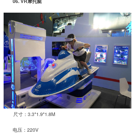
06. VR摩托艇
尺寸：3.3*1.9*1.8M
电压：220V