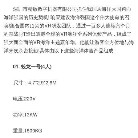
深圳市精敏数字机器有限公司抓住我国从海洋大国跨向
海洋强国的历史契机! 响应建设海洋强国这个伟大使命的召
唤!集合国内顶尖的VR研发团队，通过一百多人连续六个月
的奋战! 打造出震撼全球的VR航洋全系列体验产品，组成了
强大而全面的VR海洋主题嘉年华。他能让游客全方位地与海
洋来次亲密接触!具体由以下这些海洋体验产品组成!
01. 蛟龙一号(4人)
尺寸：4.7*2.9*2.6M
电压:220V
功率:13KW
重量:1800KG