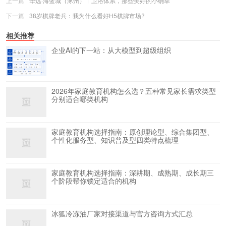
上一篇
华远·海蓝城（涿州）︱卫浴体系，那些美好的小确幸
下一篇
38岁棋牌老兵：我为什么看好H5棋牌市场?
相关推荐
企业AI的下一站：从大模型到超级组织
2026年家庭教育机构怎么选？五种常见家长需求类型
分别适合哪类机构
家庭教育机构选择指南：原创理论型、综合集团型、
个性化服务型、知识普及型四类特点梳理
家庭教育机构选择指南：深耕期、成熟期、成长期三
个阶段帮你锁定适合的机构
冰狐冷冻油厂家对接渠道与官方咨询方式汇总