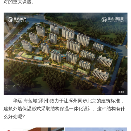
对的重大课题。
华远·海蓝城(涿州)致力于让涿州同步北京的建筑标准，
建筑外墙保温形式采取结构保温一体化设计。这种结构有什
么好处呢?