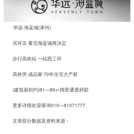
华远·海蓝城(涿州)
买环京 看完海蓝城再决定
步行高铁站 一站西三环
高铁旁·成品家·70年住宅大产权
(建筑面积约)81—89㎡阔景通透府邸
更多详情欢迎垂询010—81371777
文章部分数据及资料来源：