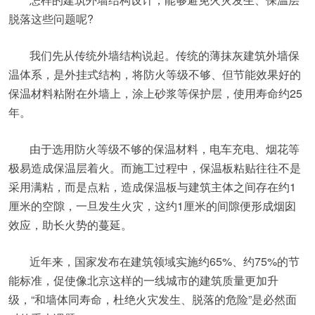
脱落这些问题呢?
我们先从传统外墙结构说起。传统的薄抹灰建筑外墙保
温体系，是外挂式结构，将防火等级不够、但节能效果好的
保温材料粘附在外墙上，涂上砂浆等保护层，使用寿命约25
年。
由于选用防火等级不够的保温材料，电车充电、烟花等
极易造成保温层着火。而施工过程中，保温板粘贴往往不是
采用满粘，而是点粘，造成保温板与建筑主体之间存在约1
厘米的空隙，一旦发生火灾，这约1厘米的间隙便形成烟囱
效应，助长火势的蔓延。
近年来，国家发布在建筑领域实施约65%、约75%的节
能标准，促使像北京这样的一线城市的建筑质量更加升
级，“和墙体同寿命，杜绝火灾发生、脱落的危险”是必然面