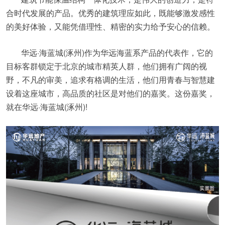
合时代发展的产品。优秀的建筑理应如此，既能够激发感性
的美好体验，又能凭借理性、精密的实力给予安心的信赖。
华远·海蓝城(涿州)作为华远海蓝系产品的代表作，它的
目标客群锁定于北京的城市精英人群，他们拥有广阔的视
野，不凡的审美，追求有格调的生活，他们用青春与智慧建
设着这座城市，高品质的社区是对他们的嘉奖。这份嘉奖，
就在华远·海蓝城(涿州)!