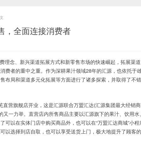
文
售，全面连接消费者
费理念、新兴渠道拓展方式和新零售市场的快速崛起，拓展渠道
消费者的重中之重。作为深耕果汁领域28年的汇源，也依托于
零售布局和渠道多元化拓展等方面进行了诸多探索，并取得了不
莱芜直营旗舰店开业，这是汇源联合万盟汇达(汇源集团最大经销商
店的又一力举。直营店内所售商品主要以汇源旗下的果汁、饮用水
了可以在实体门店中购买商品外，也可以在“万盟汇达商城”小程
既可以选择到店自取，也可以享受送货上门，极大地提升了顾客