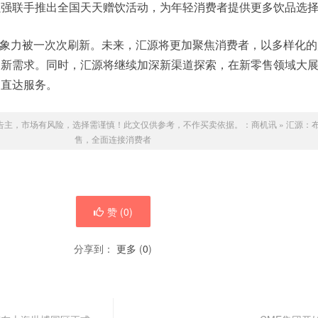
强强联手推出全国天天赠饮活动，为年轻消费者提供更多饮品选
象力被一次次刷新。未来，汇源将更加聚焦消费者，以多样化的
的新需求。同时，汇源将继续加深新渠道探索，在新零售领域大
的直达服务。
告主，市场有风险，选择需谨慎！此文仅供参考，不作买卖依据。：
商机讯
»
汇源：
售，全面连接消费者
赞 (
0
)
分享到：
更多
(
0
)