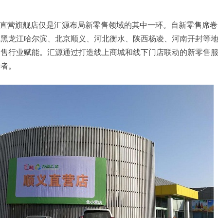
直营旗舰店仅是汇源布局新零售领域的其中一环。自新零售席卷
在黑龙江哈尔滨、北京顺义、河北衡水、陕西杨凌、河南开封等
零售行业赋能。汇源通过打造线上商城和线下门店联动的新零售
费者。