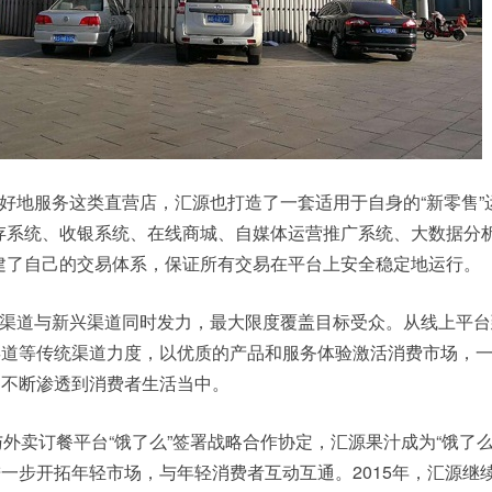
好地服务这类直营店，汇源也打造了一套适用于自身的“新零售”
存系统、收银系统、在线商城、自媒体运营推广系统、大数据分
建了自己的交易体系，保证所有交易在平台上安全稳定地运行。
渠道与新兴渠道同时发力，最大限度覆盖目标受众。从线上平台
渠道等传统渠道力度，以优质的产品和服务体验激活消费市场，
，不断渗透到消费者生活当中。
与外卖订餐平台“饿了么”签署战略合作协定，汇源果汁成为“饿了么
一步开拓年轻市场，与年轻消费者互动互通。2015年，汇源继