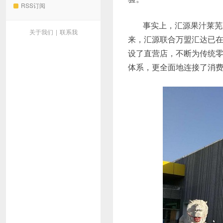
RSS订阅
事实上，汇源果汁莱芜
关于我们
|
联系我
来，汇源联合万盟汇达已
设了直营店，不断为传统
体系，更全面地连接了消