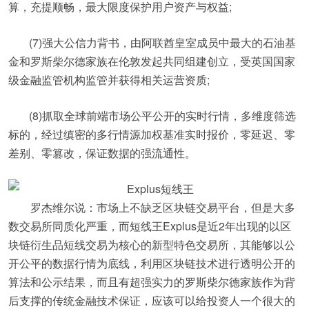
算，充提顺畅，最大限度保护用户资产与权益;
(7)强大公信力背书，由阿联酋皇室成员中最大的石油基
金和罗斯柴尔德家族在伦敦发起共同组建创立，受英国国家
级金融监管机构监管并获得相关运营资质;
(8)抓取全球前端市场公平公开的实时行情，多维度筛选
标的，经过缜密的多行情源加权基准实时报价，零延迟、零
差别、零篡改，保证数据的强流通性。
罗杰维尔说：市场上不缺乏区块链交易平台，但是大多
数交易所同质化严重，而短线王Explus是近2年出现的以区
块链衍生品短线交易为核心的新型特色交易所，其能够以公
开公平的数据行情为底线，利用区块链技术进行透明公开的
算法和公示结果，而且有超强实力的罗斯柴尔德家族作为背
后支撑的传统金融技术保证，应该可以给投资人一个很大的