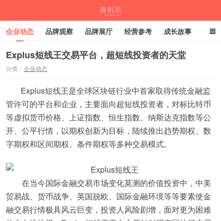
企业动态
品牌观察
品牌展厅
经营参考
成长故事
深度观察
伙伴计划
Explus短线王交易平台，超短线投资者的天堂
分类：
企业动态
商机讯
Explus短线王是全球区块链行业中首家取得传统金融监
管许可的平台和企业，主要面向超短线投资者，对标比特币
等虚拟货币价格、上证指数、恒生指数、纳斯达克指数等公
开、公平行情，以期权创新为目标，陆续推出趋势期权、数
字期权和区间期权、条件期权等多种交易模式。
在当今国际金融交易市场变化莫测的价值投资中，中美
贸易战、货币战争、英国脱欧、国际金融环境等等要素使金
融交易行情极具风云巨变，投资人风险剧增，面对更为困难