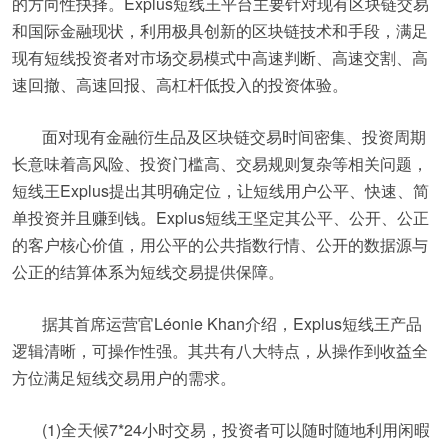
的方向性抉择。Explus短线王平台主要针对现有区块链交易
和国际金融现状，利用极具创新的区块链技术和手段，满足
现有短线投资者对市场交易模式中高速判断、高速交割、高
速回撤、高速回报、高杠杆低投入的投资体验。
面对现有金融衍生品及区块链交易时间密集、投资周期
长意味着高风险、投资门槛高、交易规则复杂等相关问题，
短线王Explus提出其明确定位，让短线用户公平、快速、简
单投资并且赚到钱。Explus短线王坚定其公平、公开、公正
的客户核心价值，用公平的公共指数行情、公开的数据源与
公正的结算体系为短线交易提供保障。
据其首席运营官Léonie Khan介绍，Explus短线王产品
逻辑清晰，可操作性强。其共有八大特点，从操作到收益全
方位满足短线交易用户的需求。
(1)全天候7*24小时交易，投资者可以随时随地利用闲暇