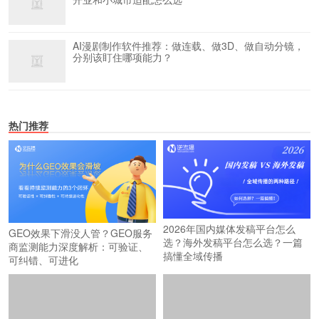
AI漫剧制作软件推荐：做连载、做3D、做自动分镜，
分别该盯住哪项能力？
热门推荐
2026年国内媒体发稿平台怎么
GEO效果下滑没人管？GEO服务
选？海外发稿平台怎么选？一篇
商监测能力深度解析：可验证、
搞懂全域传播
可纠错、可进化