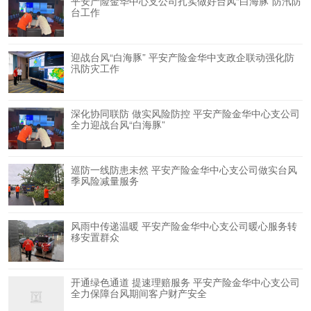
平安产险金华中心支公司扎实做好台风“白海豚”防汛防
台工作
迎战台风“白海豚” 平安产险金华中支政企联动强化防
汛防灾工作
深化协同联防 做实风险防控 平安产险金华中心支公司
全力迎战台风“白海豚”
巡防一线防患未然 平安产险金华中心支公司做实台风
季风险减量服务
风雨中传递温暖 平安产险金华中心支公司暖心服务转
移安置群众
开通绿色通道 提速理赔服务 平安产险金华中心支公司
全力保障台风期间客户财产安全