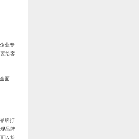
企业专
，要给客
全面
品牌打
出现品牌
商可以接