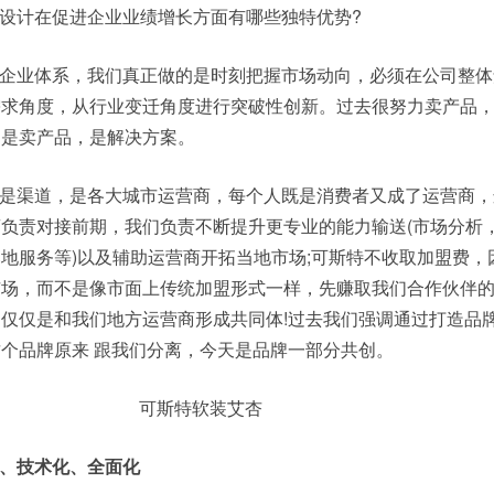
设计在促进企业业绩增长方面有哪些独特优势?
企业体系，我们真正做的是时刻把握市场动向，必须在公司整体
需求角度，从行业变迁角度进行突破性创新。过去很努力卖产品
不是卖产品，是解决方案。
是渠道，是各大城市运营商，每个人既是消费者又成了运营商，
负责对接前期，我们负责不断提升更专业的能力输送(市场分析
地服务等)以及辅助运营商开拓当地市场;可斯特不收取加盟费，
市场，而不是像市面上传统加盟形式一样，先赚取我们合作伙伴
仅仅是和我们地方运营商形成共同体!过去我们强调通过打造品
个品牌原来 跟我们分离，今天是品牌一部分共创。
、技术化、全面化