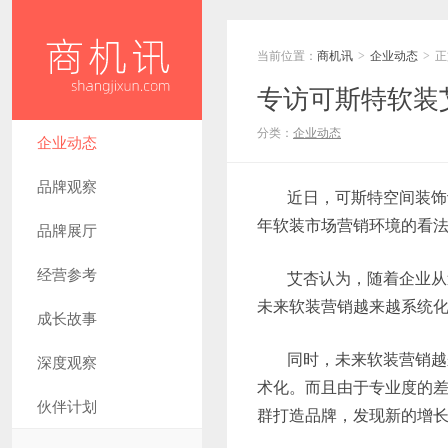
当前位置：
商机讯
企业动态
正
>
>
专访可斯特软装
分类：
企业动态
企业动态
品牌观察
近日，可斯特空间装饰
年软装市场营销环境的看
品牌展厅
经营参考
艾杏认为，随着企业从
未来软装营销越来越系统
成长故事
同时，未来软装营销越
深度观察
术化。而且由于专业度的差
伙伴计划
群打造品牌，发现新的增