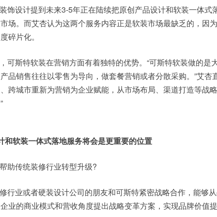
装饰设计提到未来3-5年正在陆续把原创产品设计和软装一体式
入市场。而艾杏认为这两个服务内容正是软装市场最缺乏的，因
高度碎片化。
，可斯特软装在营销方面有着独特的优势。“可斯特软装做的是
产品销售往往以零售为导向，做套餐营销或者分散采购。”艾杏直
场、跨城市重新为营销为企业赋能，从市场布局、渠道打造等战
”
品设计和软装一体式落地服务将会是更重要的位置
帮助传统装修行业转型升级?
修行业或者硬装设计公司的朋友和可斯特紧密战略合作，能够从
，企业的商业模式和营收角度提出战略变革方案，实现品牌价值