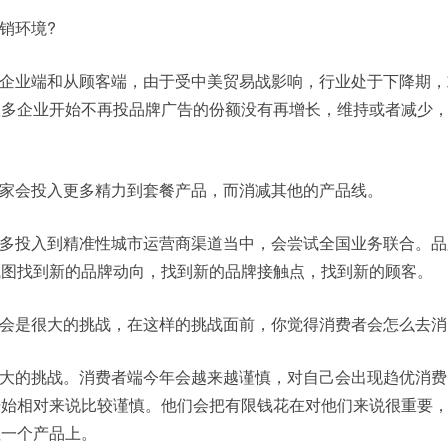
销环境?
企业端和从顾客端，由于受中美贸易战影响，行业处于下降期，
很多企业开始不再投品牌广告的份额没有再增长，维持或者减少
。
家会投入更多精力到套餐产品，而消减其他的产品线。
多投入到精准性城市运营商渠道当中，会尝试全国业务联合。品
试图找到新的品牌动向，找到新的品牌接触点，找到新的顾客。
会是很大的挑战，在这样的挑战面前，你觉得消费者会怎么去消
大的挑战。消费者端今年会越来越谨慎，对自己会出现趋优消费
开始相对来说比较谨慎。他们会把有限钱花在对他们来说很重要
注一个产品上。