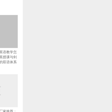
英语教学怎
英授课与剑
的双语体系
厂家推荐：