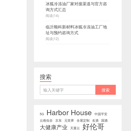
冰狐冷冻油厂家对接渠道与官方咨
询方式汇总
阅读(14)
临沂顺科新材料冰狐冷冻油工厂地
址与预约咨询方式
阅读(12)
搜索
Harbor House
5G
中国平安
云南虫谷
京东
元世界
全屋定制
名酒
国酒
好伦哥
大健康产业
天翼云