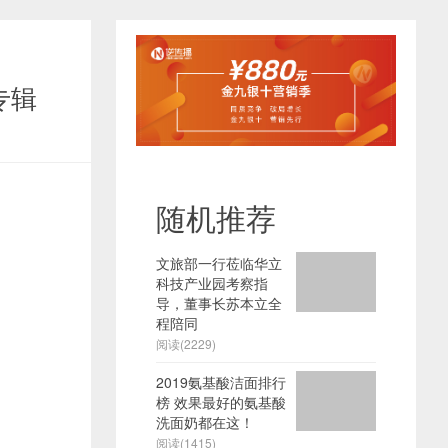
专辑
随机推荐
文旅部一行莅临华立
科技产业园考察指
导，董事长苏本立全
程陪同
阅读(2229)
2019氨基酸洁面排行
榜 效果最好的氨基酸
洗面奶都在这！
阅读(1415)