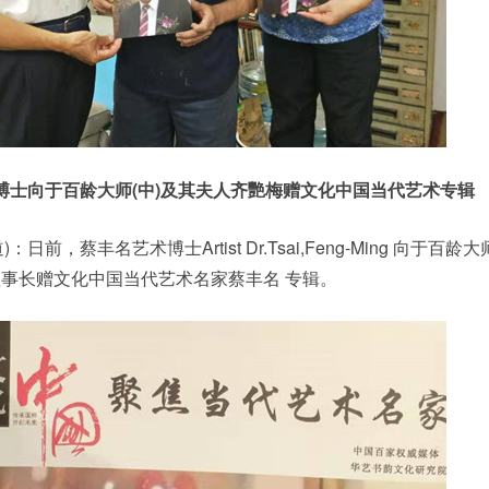
博士向于百龄大师(中)及其夫人齐艷梅赠文化中国当代艺术专辑
日前，蔡丰名艺术博士Artist Dr.Tsai,Feng-Ming 向于百龄
事长赠文化中国当代艺术名家蔡丰名 专辑。