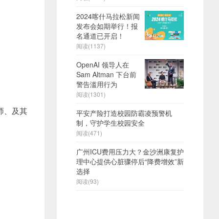
2024喀什马拉松新闻
发布会如期举行！报
名通道已开启！
阅读(1137)
OpenAI 领导人在
Sam Altman 下台前
警告滥用行为
阅读(1301)
大师、及其
平安产险打造校园防霸凌预警机
制，守护学生校园安全
阅读(471)
广州ICU费用压力大？金沙洲康复护
理中心提供心脏骤停后“降费增效”新
选择
阅读(93)