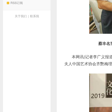
RSS订阅
关于我们
|
联系我
蔡丰名
本网讯(记者李广义报道)：
夫人中国艺术协会齐艷梅理