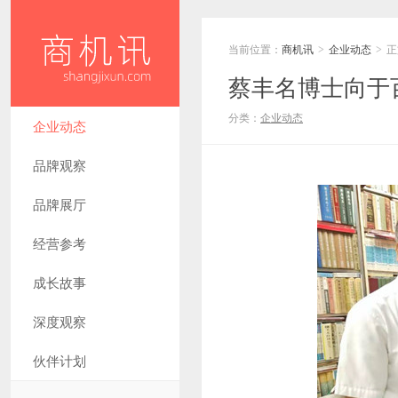
当前位置：
商机讯
企业动态
正
>
>
蔡丰名博士向于
分类：
企业动态
企业动态
品牌观察
品牌展厅
经营参考
成长故事
深度观察
伙伴计划