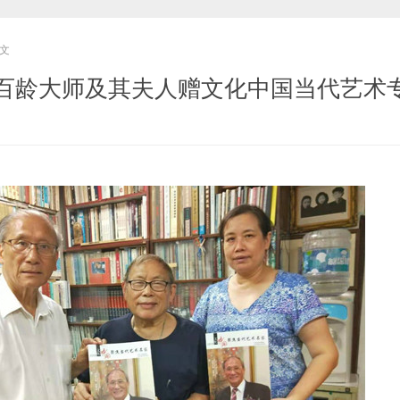
文
百龄大师及其夫人赠文化中国当代艺术