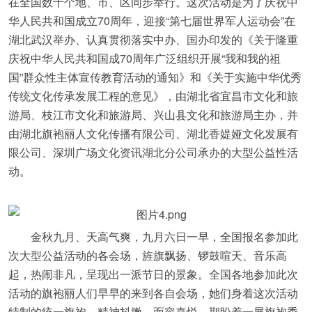
在全国数十个地、市、区同步举行。这次活动是为了庆祝中
华人民共和国成立70周年，迎接“第七届世界军人运动会”在
湖北武汉举办、认真贯彻落实中办、国办印发的《关于隆重
庆祝中华人民共和国成70周年广泛组织开展“我和我的祖
国”群众性主体宣传教育活动的通知》和《关于实施中华优秀
传统文化传承发展工程的意见》，由湖北省宜昌市文化和旅
游局、枝江市文化和旅游局、兴山县文化和旅游局主办，并
由湖北旗袍丽人文化传播有限公司、湖北香媞娅文化发展有
限公司、深圳广场文化资讯湖北分公司承办的大型公益性活
动。
金秋九月、天高气爽，九月六日一早，全国报名参加此
次大型公益活动的各会场，旌旗飘扬、锣鼓喧天、音乐高
起，热闹非凡，呈现出一派节日的景象。全国各地参加此次
活动的旗袍丽人们早早的来到各自会场，她们身着这次活动
特制的统一旗袍，精神抖擞、面容喜悦，期盼着一展旗袍秀