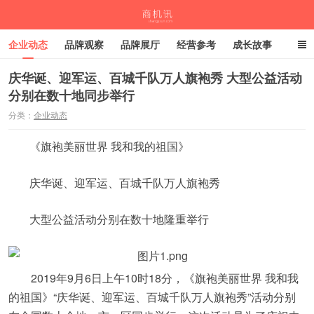
企业动态
品牌观察
品牌展厅
经营参考
成长故事
深度观察
伙伴计划
庆华诞、迎军运、百城千队万人旗袍秀 大型公益活动
分别在数十地同步举行
商机讯
分类：
企业动态
《旗袍美丽世界 我和我的祖国》
庆华诞、迎军运、百城千队万人旗袍秀
大型公益活动分别在数十地隆重举行
2019年9月6日上午10时18分，《旗袍美丽世界 我和我
的祖国》“庆华诞、迎军运、百城千队万人旗袍秀”活动分别