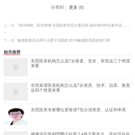
分享到：
更多
(
0
)
上一篇
“海河锦鲤，跃动津城”全国创意作品大赛启动 面向海内外征集作品 … …
…
下一篇
敏感肌肤适合用什么牌子洗面奶 2019敏感肌洗面奶排行榜
相关推荐
东莞医美机构怎么选?从恢复、安全、审美这三个维度
来看
东莞靠谱医美机构怎么选?从资质、技术、品质、恢复
这四个维度来看
东莞医美专家哪位更靠谱?先分清资质、认证和审美
健康追踪类APP哪个好用？4类方案盘点，选对适合你