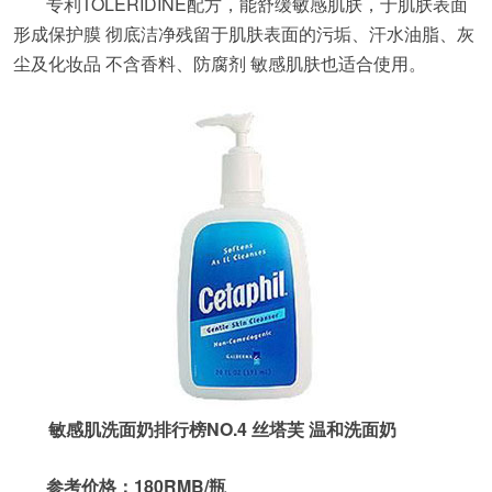
专利TOLERIDINE配方，能舒缓敏感肌肤，于肌肤表面
形成保护膜 彻底洁净残留于肌肤表面的污垢、汗水油脂、灰
尘及化妆品 不含香料、防腐剂 敏感肌肤也适合使用。
敏感肌洗面奶排行榜NO.4 丝塔芙 温和洗面奶
参考价格：180RMB/瓶