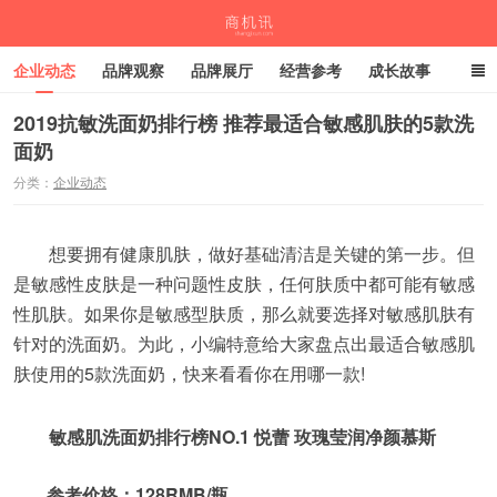
企业动态
品牌观察
品牌展厅
经营参考
成长故事
深度观察
伙伴计划
2019抗敏洗面奶排行榜 推荐最适合敏感肌肤的5款洗
面奶
商机讯
分类：
企业动态
想要拥有健康肌肤，做好基础清洁是关键的第一步。但
是敏感性皮肤是一种问题性皮肤，任何肤质中都可能有敏感
性肌肤。如果你是敏感型肤质，那么就要选择对敏感肌肤有
针对的洗面奶。为此，小编特意给大家盘点出最适合敏感肌
肤使用的5款洗面奶，快来看看你在用哪一款!
敏感肌洗面奶排行榜NO.1 悦蕾 玫瑰莹润净颜慕斯
参考价格：128RMB/瓶