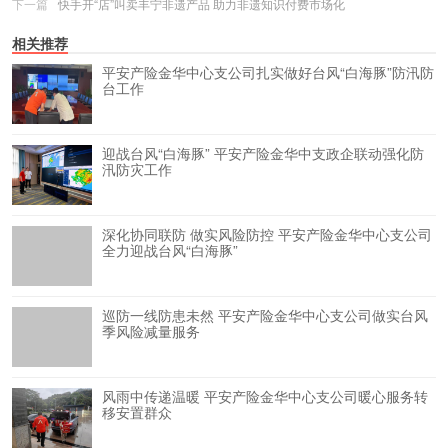
下一篇
快手开“店”叫卖丰宁非遗产品 助力非遗知识付费市场化
相关推荐
平安产险金华中心支公司扎实做好台风“白海豚”防汛防
台工作
迎战台风“白海豚” 平安产险金华中支政企联动强化防
汛防灾工作
深化协同联防 做实风险防控 平安产险金华中心支公司
全力迎战台风“白海豚”
巡防一线防患未然 平安产险金华中心支公司做实台风
季风险减量服务
风雨中传递温暖 平安产险金华中心支公司暖心服务转
移安置群众