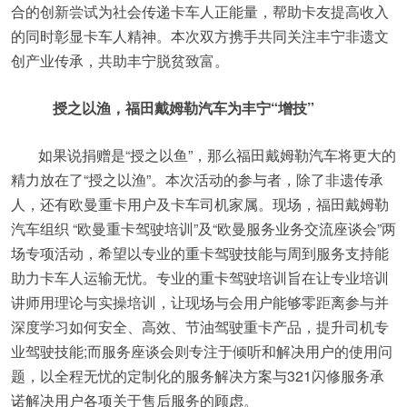
合的创新尝试为社会传递卡车人正能量，帮助卡友提高收入
的同时彰显卡车人精神。本次双方携手共同关注丰宁非遗文
创产业传承，共助丰宁脱贫致富。
授之以渔，福田戴姆勒汽车为丰宁“增技”
如果说捐赠是“授之以鱼”，那么福田戴姆勒汽车将更大的
精力放在了“授之以渔”。本次活动的参与者，除了非遗传承
人，还有欧曼重卡用户及卡车司机家属。现场，福田戴姆勒
汽车组织 “欧曼重卡驾驶培训”及“欧曼服务业务交流座谈会”两
场专项活动，希望以专业的重卡驾驶技能与周到服务支持能
助力卡车人运输无忧。专业的重卡驾驶培训旨在让专业培训
讲师用理论与实操培训，让现场与会用户能够零距离参与并
深度学习如何安全、高效、节油驾驶重卡产品，提升司机专
业驾驶技能;而服务座谈会则专注于倾听和解决用户的使用问
题，以全程无忧的定制化的服务解决方案与321闪修服务承
诺解决用户各项关于售后服务的顾虑。