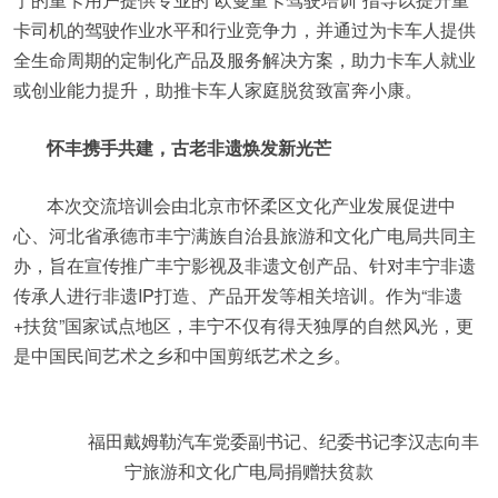
卡司机的驾驶作业水平和行业竞争力，并通过为卡车人提供
全生命周期的定制化产品及服务解决方案，助力卡车人就业
或创业能力提升，助推卡车人家庭脱贫致富奔小康。
怀丰携手共建，古老非遗焕发新光芒
本次交流培训会由北京市怀柔区文化产业发展促进中
心、河北省承德市丰宁满族自治县旅游和文化广电局共同主
办，旨在宣传推广丰宁影视及非遗文创产品、针对丰宁非遗
传承人进行非遗IP打造、产品开发等相关培训。作为“非遗
+扶贫”国家试点地区，丰宁不仅有得天独厚的自然风光，更
是中国民间艺术之乡和中国剪纸艺术之乡。
福田戴姆勒汽车党委副书记、纪委书记李汉志向丰
宁旅游和文化广电局捐赠扶贫款